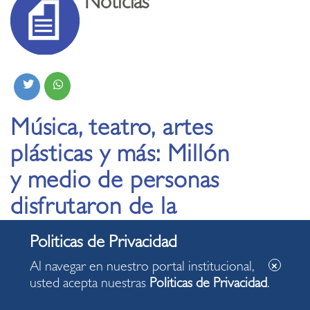
Noticias
Música, teatro, artes
plásticas y más: Millón
y medio de personas
disfrutaron de la
cultura en Miraflores
en 2024
Al navegar en nuestro portal institucional,
usted acepta nuestras
Politicas de Privacidad
.
16.12.2024