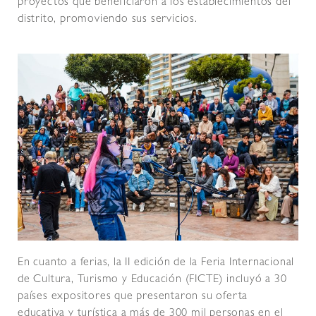
proyectos que beneficiaron a los establecimientos del
distrito, promoviendo sus servicios.
En cuanto a ferias, la II edición de la Feria Internacional
de Cultura, Turismo y Educación (FICTE) incluyó a 30
países expositores que presentaron su oferta
educativa y turística a más de 300 mil personas en el