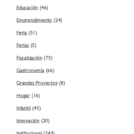
Educación
(46)
Emprendimiento
(24)
Feria
(51)
Ferias
(5)
Fiscalización
(73)
Gastronomía
(66)
Grandes Proyectos
(8)
Hogar
(16)
Infantil
(45)
Innovación
(20)
Institucional
(243)