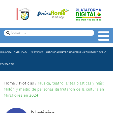
MUNICIPALIDAD
CIUDAD
SERVICIOS
AUTORIDADES
INTEGRIDAD
SERENAZGO
DIRECTORIO
CONTACTO
Home
/
Noticias
/
Música, teatro, artes plásticas y más:
Millón y medio de personas disfrutaron de la cultura en
Miraflores en 2024