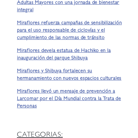
Adultas Mayores con una jornada de bienestar
integral
Miraflores refuerza campañas de sensibilización
para el uso responsable de ciclovías y el
cumplimiento de las normas de tránsito
Miraflores devela estatua de Hachiko en la
inauguración del parque Shibuya
Miraflores y Shibuya fortalecen su
hermanamiento con nuevos espacios culturales
Miraflores llevó un mensaje de prevención a
Larcomar por el Día Mundial contra la Trata de
Personas
CATEGORIAS: