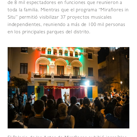
de 8 mil espectadores en funciones que reunieron a
toda la familia. Mientras que el programa “Miraflores in
Situ” permitió visibilizar 37 proyectos musicales
independientes, reuniendo a más de 100 mil personas
en los principales parques del distrito.