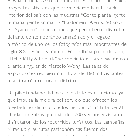
El Palacio de las Artes de Miraflores exhibió increíbles
proyectos plásticos que promovieron la cultura del
interior del país con las muestras “Gente planta, gente
humana, gente animal” y “Baldomero Alejos. 50 años
en Ayacucho”, exposiciones que permitieron disfrutar
del arte contemporáneo amazónico y el legado
histórico de uno de los fotógrafos más importantes del
siglo XX, respectivamente. En la última parte del año,
“Hello Kitty & Friends” se convirtió en la sensación con
el arte singular de Marcelo Wong. Las salas de
exposiciones recibieron un total de 180 mil visitantes,
una cifra récord para el distrito.
Un pilar fundamental para el distrito es el turismo, ya
que impulsa la mejora del servicio que ofrecen los
prestadores del rubro, ellos recibieron un total de 21
charlas; mientras que más de 1200 vecinos y visitantes
disfrutaron de los recorridos turísticos. Las campañas
Miraclub y las rutas gastronómicas fueron dos