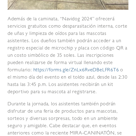
Además de la caminata, “Navidog 2024” ofrecerá
servicios gratuitos como desparasitación interna, corte
de uñas y limpieza de oídos para las mascotas
asistentes. Los dueños también podrán acceder a un
registro especial de microchip y placa con código QR a
un costo simbólico de 35 soles. Las inscripciones
pueden realizarse de forma virtual llenando este
formulario:
https://forms.gle/ZnLx6RveDBeLFR6T6
o
el mismo día del evento en el toldo azul, desde las 2:30
hasta las 3:45 p.m. Los asistentes recibirán un kit
deportivo para su mascota al registrarse.
Durante la jornada, los asistentes también podrán
disfrutar de una feria de productos para mascotas,
sorteos y diversas sorpresas, todo en un ambiente
seguro y amigable. Cabe destacar que, en eventos
anteriores como la reciente MIRA-CANINATÓN, se