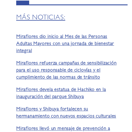
MÁS NOTICIAS:
Miraflores dio inicio al Mes de las Personas
Adultas Mayores con una jornada de bienestar
integral
Miraflores refuerza campañas de sensibilización
para el uso responsable de ciclovías y el
cumplimiento de las normas de tránsito
Miraflores devela estatua de Hachiko en la
inauguración del parque Shibuya
Miraflores y Shibuya fortalecen su
hermanamiento con nuevos espacios culturales
Miraflores llevó un mensaje de prevención a