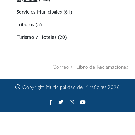
Seguridad
(132)
Servicios Municipales
(61)
Tributos
(5)
Turismo y Hoteles
(20)
Correo
Libro de Reclamaciones
©
Copyright Municipalidad de Miraflores 2026