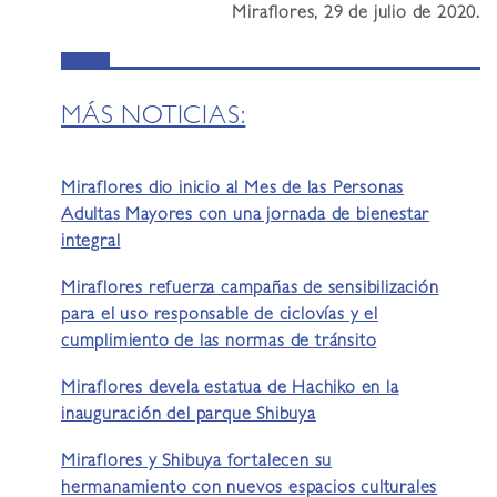
Miraflores, 29 de julio de 2020.
MÁS NOTICIAS:
Miraflores dio inicio al Mes de las Personas
Adultas Mayores con una jornada de bienestar
integral
Miraflores refuerza campañas de sensibilización
para el uso responsable de ciclovías y el
cumplimiento de las normas de tránsito
Miraflores devela estatua de Hachiko en la
inauguración del parque Shibuya
Miraflores y Shibuya fortalecen su
hermanamiento con nuevos espacios culturales