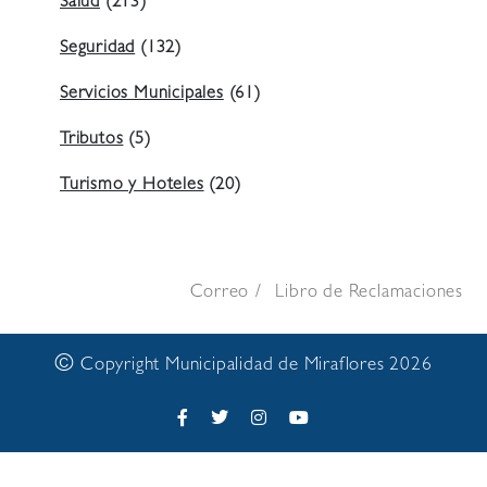
Salud
(213)
Seguridad
(132)
Servicios Municipales
(61)
Tributos
(5)
Turismo y Hoteles
(20)
Correo
Libro de Reclamaciones
©
Copyright Municipalidad de Miraflores 2026