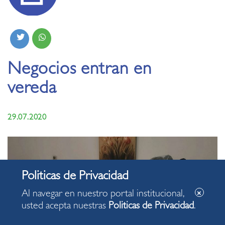
Negocios entran en
vereda
29.07.2020
Al navegar en nuestro portal institucional,
usted acepta nuestras
Politicas de Privacidad
.