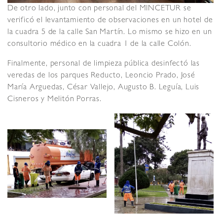
De otro lado, junto con personal del MINCETUR se
verificó el levantamiento de observaciones en un hotel de
la cuadra 5 de la calle San Martín. Lo mismo se hizo en un
consultorio médico en la cuadra 1 de la calle Colón.
Finalmente, personal de limpieza pública desinfectó las
veredas de los parques Reducto, Leoncio Prado, José
María Arguedas, César Vallejo, Augusto B. Leguía, Luis
Cisneros y Melitón Porras.