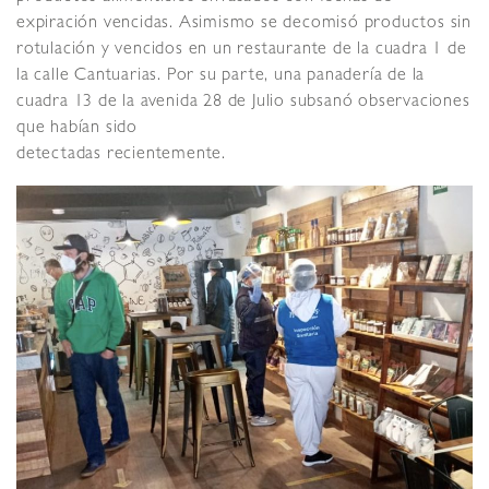
expiración vencidas. Asimismo se decomisó productos sin
rotulación y vencidos en un restaurante de la cuadra 1 de
la calle Cantuarias. Por su parte, una panadería de la
cuadra 13 de la avenida 28 de Julio subsanó observaciones
que habían sido
detectadas recientemente.