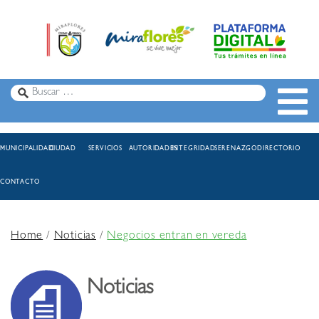
MUNICIPALIDAD
CIUDAD
SERVICIOS
AUTORIDADES
INTEGRIDAD
SERENAZGO
DIRECTORIO
CONTACTO
Home
/
Noticias
/
Negocios entran en vereda
Noticias