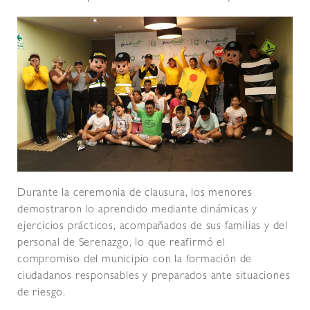
Durante la ceremonia de clausura, los menores
demostraron lo aprendido mediante dinámicas y
ejercicios prácticos, acompañados de sus familias y del
personal de Serenazgo, lo que reafirmó el
compromiso del municipio con la formación de
ciudadanos responsables y preparados ante situaciones
de riesgo.