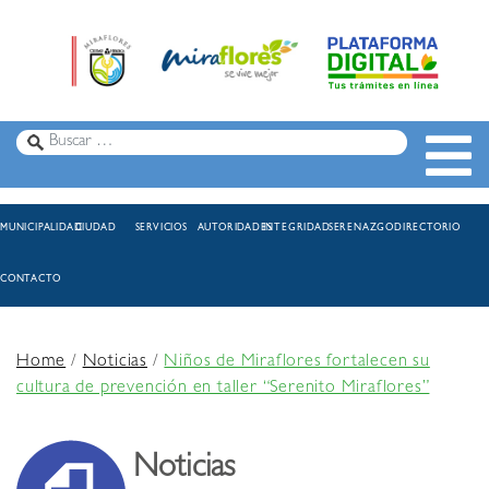
MUNICIPALIDAD
CIUDAD
SERVICIOS
AUTORIDADES
INTEGRIDAD
SERENAZGO
DIRECTORIO
CONTACTO
Home
/
Noticias
/
Niños de Miraflores fortalecen su
cultura de prevención en taller “Serenito Miraflores”
Noticias