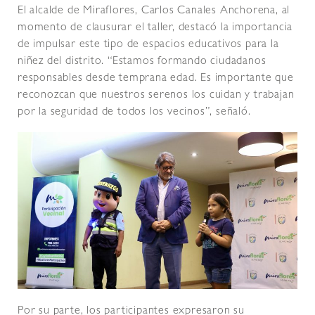
El alcalde de Miraflores, Carlos Canales Anchorena, al
momento de clausurar el taller, destacó la importancia
de impulsar este tipo de espacios educativos para la
niñez del distrito. “Estamos formando ciudadanos
responsables desde temprana edad. Es importante que
reconozcan que nuestros serenos los cuidan y trabajan
por la seguridad de todos los vecinos”, señaló.
Por su parte, los participantes expresaron su