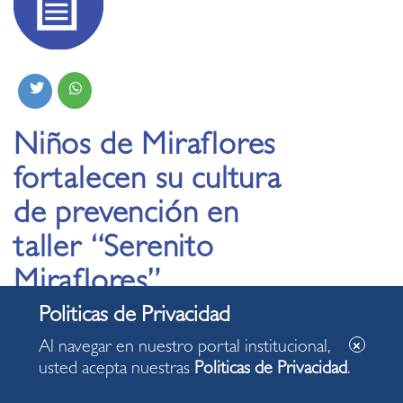
Niños de Miraflores
fortalecen su cultura
de prevención en
taller “Serenito
Miraflores”
27.02.2026
Al navegar en nuestro portal institucional,
usted acepta nuestras
Politicas de Privacidad
.
Participantes fueron capacitados en seguridad