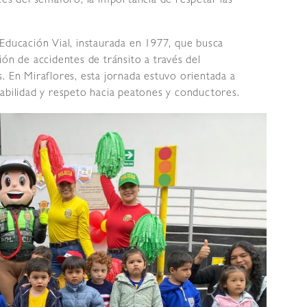
ces del semáforo, la importancia de respetar las
Educación Vial, instaurada en 1977, que busca
ión de accidentes de tránsito a través del
. En Miraflores, esta jornada estuvo orientada a
abilidad y respeto hacia peatones y conductores.