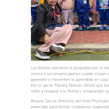
Las familias valoraron la propuesta por el im
incluso a sus propios padres cuando cruzan 
aprenden y transmiten lo aprendido en casa”
Por su parte, Mariela Palacios afirmó que fue
niños a respetar a la Policía y comprender su
Roxana García, directora del Nido Municipal
esenciales para formar ciudadanos responsa