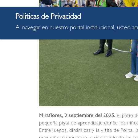
Al navegar en nuestro portal institucional, usted a
Miraflores, 2 septiembre del 2025.
El patio 
pequeña pista de aprendizaje donde los niños
Entre juegos, dinámicas y la visita de Polita, 