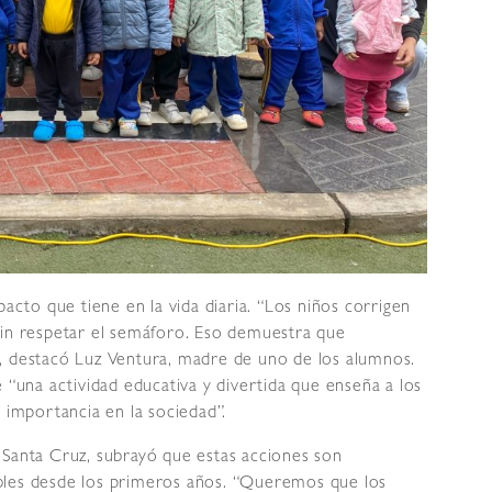
pacto que tiene en la vida diaria. “Los niños corrigen
sin respetar el semáforo. Eso demuestra que
, destacó Luz Ventura, madre de uno de los alumnos.
 “una actividad educativa y divertida que enseña a los
 importancia en la sociedad”.
 Santa Cruz, subrayó que estas acciones son
bles desde los primeros años. “Queremos que los