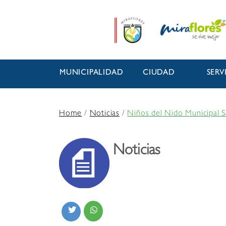
MUNICIPALIDAD
CIUDAD
SERV
Home
/
Noticias
/
Niños del Nido Municipal S
Noticias