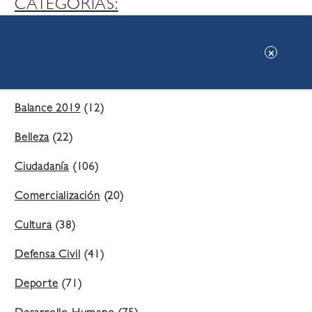
CATEGORIAS:
Ambiente
(197)
Áreas Verdes
(38)
Balance 2019
(12)
Belleza
(22)
Ciudadanía
(106)
Comercialización
(20)
Cultura
(38)
Defensa Civil
(41)
Deporte
(71)