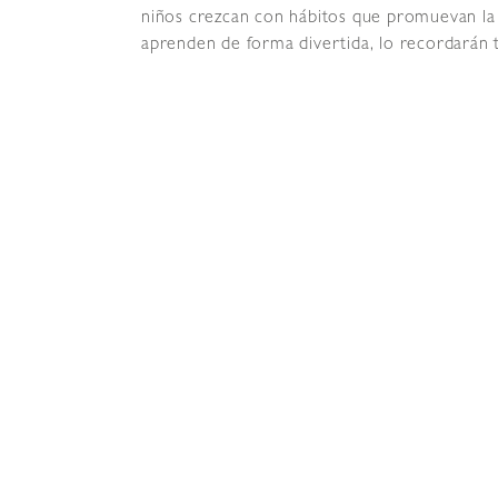
niños crezcan con hábitos que promuevan la s
aprenden de forma divertida, lo recordarán to