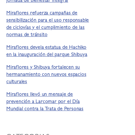
jornada de bienestar integral
Miraflores refuerza campañas de
sensibilización para el uso responsable
de ciclovías y el cumplimiento de las
normas de tránsito
Miraflores devela estatua de Hachiko
en la inauguración del parque Shibuya
Miraflores y Shibuya fortalecen su
hermanamiento con nuevos espacios
culturales
Miraflores llevó un mensaje de
prevención a Larcomar por el Día
Mundial contra la Trata de Personas