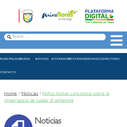
MUNICIPALIDAD
CIUDAD
SERVICIOS
AUTORIDADES
INTEGRIDAD
SERENAZGO
DIRECTORIO
CONTACTO
Home
/
Noticias
/
Niños toman conciencia sobre la
importancia de cuidar el ambiente
Noticias