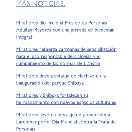
MÁS NOTICIAS:
Miraflores dio inicio al Mes de las Personas
Adultas Mayores con una jornada de bienestar
integral
Miraflores refuerza campañas de sensibilización
para el uso responsable de ciclovías y el
cumplimiento de las normas de tránsito
Miraflores devela estatua de Hachiko en la
inauguración del parque Shibuya
Miraflores y Shibuya fortalecen su
hermanamiento con nuevos espacios culturales
Miraflores llevó un mensaje de prevención a
Larcomar por el Día Mundial contra la Trata de
Personas