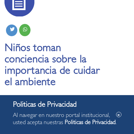
Niños toman
conciencia sobre la
importancia de cuidar
el ambiente
21.08.2021
Al navegar en nuestro portal institucional,
usted acepta nuestras
Politicas de Privacidad
.