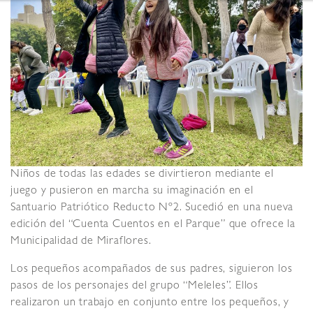
Niños de todas las edades se divirtieron mediante el
juego y pusieron en marcha su imaginación en el
Santuario Patriótico Reducto Nº2. Sucedió en una nueva
edición del “Cuenta Cuentos en el Parque” que ofrece la
Municipalidad de Miraflores.
Los pequeños acompañados de sus padres, siguieron los
pasos de los personajes del grupo “Meleles”. Ellos
realizaron un trabajo en conjunto entre los pequeños, y