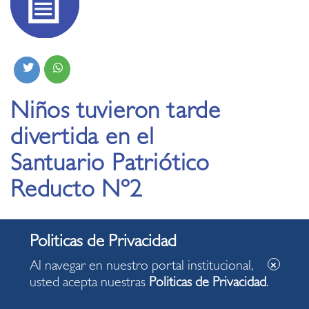
Niños tuvieron tarde
divertida en el
Santuario Patriótico
Reducto Nº2
17.06.2022
Al navegar en nuestro portal institucional,
usted acepta nuestras
Politicas de Privacidad
.