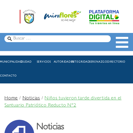
MUNICIPALIDAD
CIUDAD
SERVICIOS
AUTORIDADES
INTEGRIDAD
SERENAZGO
DIRECTORIO
CONTACTO
Home
/
Noticias
/
Niños tuvieron tarde divertida en el
Santuario Patriótico Reducto Nº2
Noticias