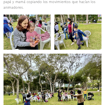
papá y mamá copiando los movimientos que hacían los
animadores.