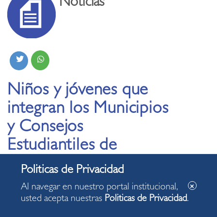
Noticias
Niños y jóvenes que
integran los Municipios
y Consejos
Estudiantiles de
Miraflores juraron al
cargo
Al navegar en nuestro portal institucional,
usted acepta nuestras
Politicas de Privacidad
.
13.06.2025