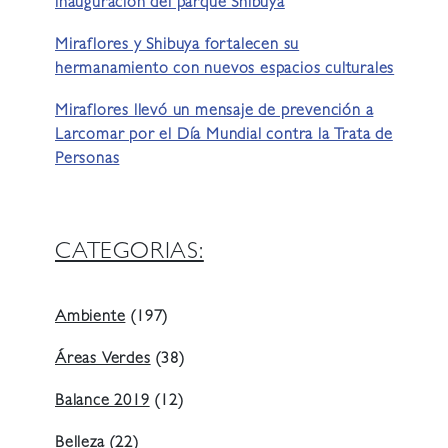
inauguración del parque Shibuya
Miraflores y Shibuya fortalecen su
hermanamiento con nuevos espacios culturales
Miraflores llevó un mensaje de prevención a
Larcomar por el Día Mundial contra la Trata de
Personas
CATEGORIAS:
Ambiente
(197)
Áreas Verdes
(38)
Balance 2019
(12)
Belleza
(22)