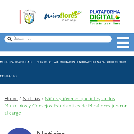
MUNICIPALIDAD
CIUDAD
SERVICIOS
AUTORIDADES
INTEGRIDAD
SERENAZGO
DIRECTORIO
CONTACTO
Home
/
Noticias
/
Niños y jóvenes que integran los
Municipios y Consejos Estudiantiles de Miraflores juraron
al cargo