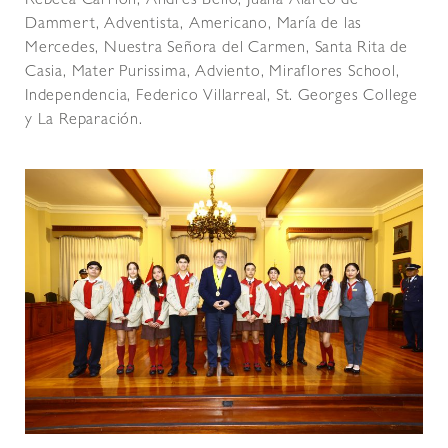
Rebeca Carrión, Andrés Bello, Juana Alarco de
Dammert, Adventista, Americano, María de las
Mercedes, Nuestra Señora del Carmen, Santa Rita de
Casia, Mater Purissima, Adviento, Miraflores School,
Independencia, Federico Villarreal, St. Georges College
y La Reparación.