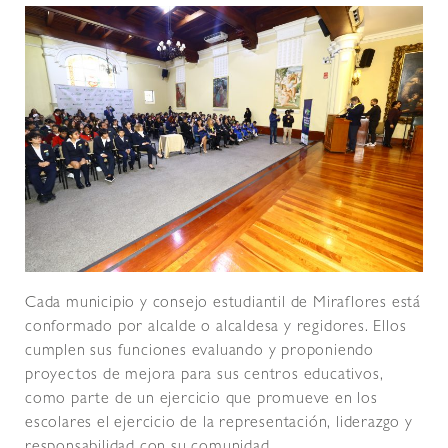
Cada municipio y consejo estudiantil de Miraflores está
conformado por alcalde o alcaldesa y regidores. Ellos
cumplen sus funciones evaluando y proponiendo
proyectos de mejora para sus centros educativos,
como parte de un ejercicio que promueve en los
escolares el ejercicio de la representación, liderazgo y
responsabilidad con su comunidad.