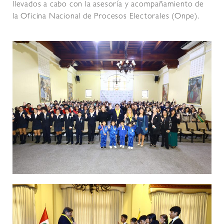
llevados a cabo con la asesoría y acompañamiento de
la Oficina Nacional de Procesos Electorales (Onpe).