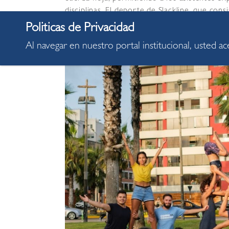
disciplinas. El deporte de Slackline, que cons
se está popularizando en todo el mundo y en
seguros para su práctica.
Al navegar en nuestro portal institucional, usted a