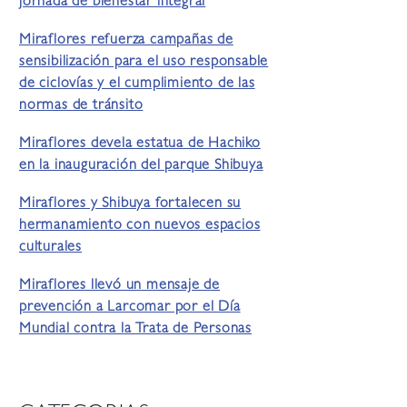
jornada de bienestar integral
Miraflores refuerza campañas de
sensibilización para el uso responsable
de ciclovías y el cumplimiento de las
normas de tránsito
Miraflores devela estatua de Hachiko
en la inauguración del parque Shibuya
Miraflores y Shibuya fortalecen su
hermanamiento con nuevos espacios
culturales
Miraflores llevó un mensaje de
prevención a Larcomar por el Día
Mundial contra la Trata de Personas