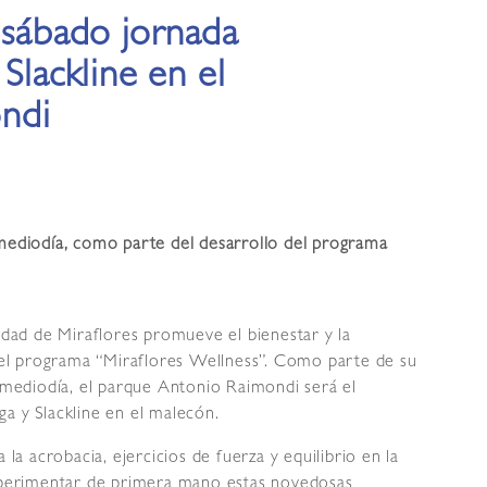
 sábado jornada
Slackline en el
ndi
 mediodía, como parte del desarrollo del programa
idad de Miraflores promueve el bienestar y la
n el programa “Miraflores Wellness”. Como parte de su
l mediodía, el parque Antonio Raimondi será el
a y Slackline en el malecón.
 la acrobacia, ejercicios de fuerza y equilibrio en la
experimentar de primera mano estas novedosas