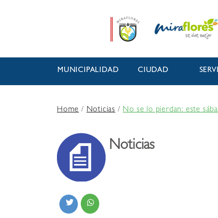
MUNICIPALIDAD
CIUDAD
SERV
Home
/
Noticias
/
No se lo pierdan: este sáb
Noticias