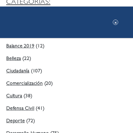
CATEGORIAS:
Ambiente
(197)
Áreas Verdes
(38)
Balance 2019
(12)
Belleza
(22)
Ciudadanía
(107)
Comercialización
(20)
Cultura
(38)
Defensa Civil
(41)
Deporte
(72)