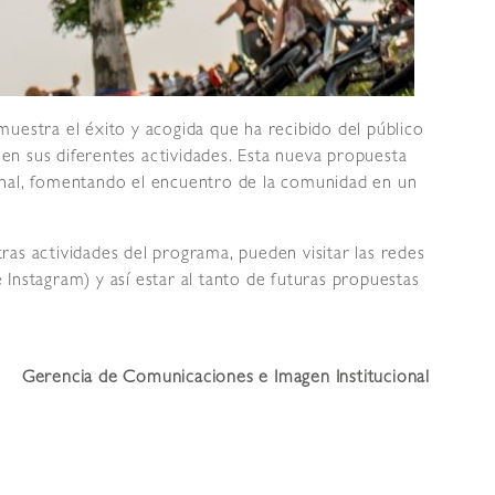
uestra el éxito y acogida que ha recibido del público
s en sus diferentes actividades. Esta nueva propuesta
onal, fomentando el encuentro de la comunidad en un
as actividades del programa, pueden visitar las redes
Instagram) y así estar al tanto de futuras propuestas
Gerencia de Comunicaciones e Imagen Institucional