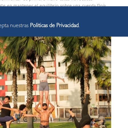
iste en mantener el equilibrio sobre una cuerda floja,
 Miraflores se ha regulado para garantizar espacios
cepta nuestras
Politicas de Privacidad
.