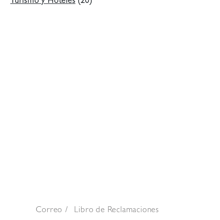
Turismo y Hoteles
(20)
Correo
Libro de Reclamaciones