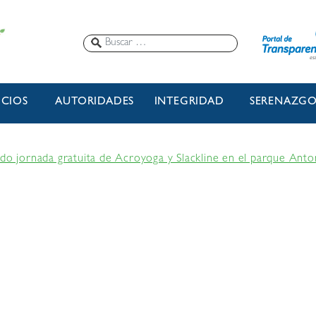
ICIOS
AUTORIDADES
INTEGRIDAD
SERENAZG
ado jornada gratuita de Acroyoga y Slackline en el parque Ant