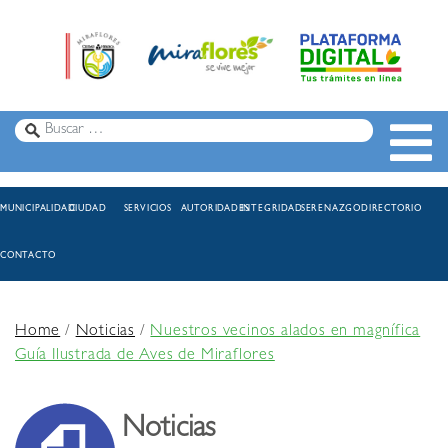
MUNICIPALIDAD
CIUDAD
SERVICIOS
AUTORIDADES
INTEGRIDAD
SERENAZGO
DIRECTORIO
CONTACTO
Home
/
Noticias
/
Nuestros vecinos alados en magnífica
Guía Ilustrada de Aves de Miraflores
Noticias