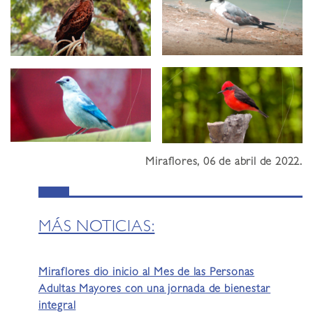
Miraflores, 06 de abril de 2022.
MÁS NOTICIAS:
Miraflores dio inicio al Mes de las Personas
Adultas Mayores con una jornada de bienestar
integral