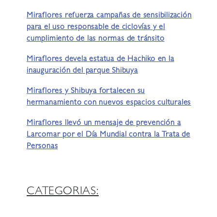
Miraflores refuerza campañas de sensibilización
para el uso responsable de ciclovías y el
cumplimiento de las normas de tránsito
Miraflores devela estatua de Hachiko en la
inauguración del parque Shibuya
Miraflores y Shibuya fortalecen su
hermanamiento con nuevos espacios culturales
Miraflores llevó un mensaje de prevención a
Larcomar por el Día Mundial contra la Trata de
Personas
CATEGORIAS: