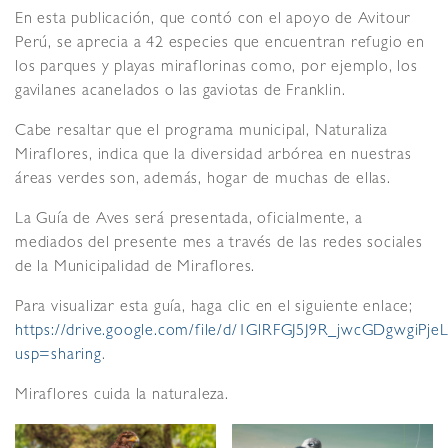
En esta publicación, que contó con el apoyo de Avitour
Perú, se aprecia a 42 especies que encuentran refugio en
los parques y playas miraflorinas como, por ejemplo, los
gavilanes acanelados o las gaviotas de Franklin.
Cabe resaltar que el programa municipal, Naturaliza
Miraflores, indica que la diversidad arbórea en nuestras
áreas verdes son, además, hogar de muchas de ellas.
La Guía de Aves será presentada, oficialmente, a
mediados del presente mes a través de las redes sociales
de la Municipalidad de Miraflores.
Para visualizar esta guía, haga clic en el siguiente enlace;
https://drive.google.com/file/d/1GlRFGJ5J9R_jwcGDgwgiPje
usp=sharing
.
Miraflores cuida la naturaleza.