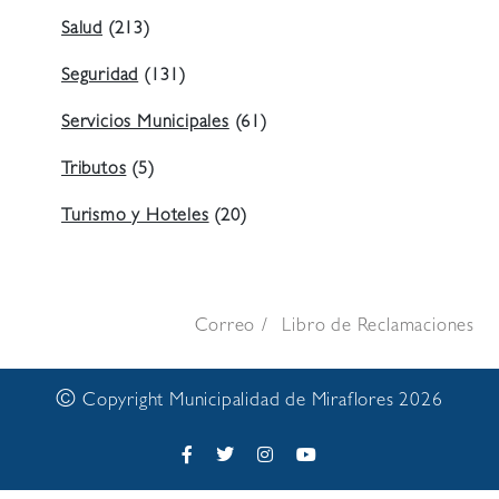
Salud
(213)
Seguridad
(131)
Servicios Municipales
(61)
Tributos
(5)
Turismo y Hoteles
(20)
Correo
Libro de Reclamaciones
©
Copyright Municipalidad de Miraflores 2026