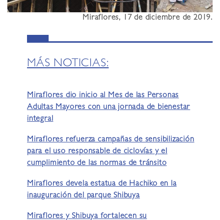
Miraflores, 17 de diciembre de 2019.
MÁS NOTICIAS:
Miraflores dio inicio al Mes de las Personas
Adultas Mayores con una jornada de bienestar
integral
Miraflores refuerza campañas de sensibilización
para el uso responsable de ciclovías y el
cumplimiento de las normas de tránsito
Miraflores devela estatua de Hachiko en la
inauguración del parque Shibuya
Miraflores y Shibuya fortalecen su