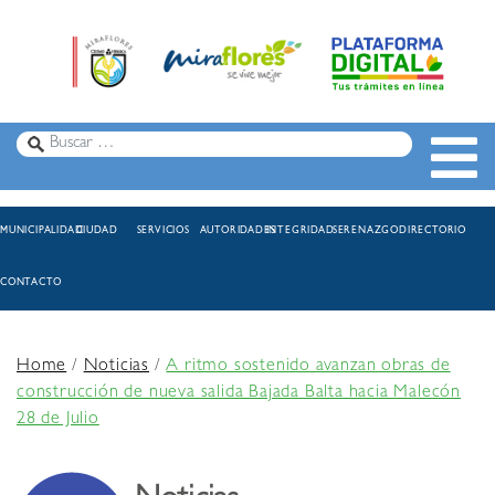
MUNICIPALIDAD
CIUDAD
SERVICIOS
AUTORIDADES
INTEGRIDAD
SERENAZGO
DIRECTORIO
CONTACTO
Home
/
Noticias
/
A ritmo sostenido avanzan obras de
construcción de nueva salida Bajada Balta hacia Malecón
28 de Julio