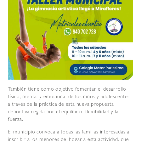
También tiene como objetivo fomentar el desarrollo
físico, mental y emocional de los niños y adolescentes,
a través de la práctica de esta nueva propuesta
deportiva regida por el equilibrio, flexibilidad y la
fuerza.
El municipio convoca a todas las familias interesadas a
inscribir a los menores del hogar a esta actividad, que