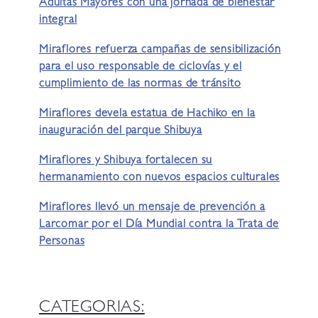
Adultas Mayores con una jornada de bienestar
integral
Miraflores refuerza campañas de sensibilización
para el uso responsable de ciclovías y el
cumplimiento de las normas de tránsito
Miraflores devela estatua de Hachiko en la
inauguración del parque Shibuya
Miraflores y Shibuya fortalecen su
hermanamiento con nuevos espacios culturales
Miraflores llevó un mensaje de prevención a
Larcomar por el Día Mundial contra la Trata de
Personas
CATEGORIAS: