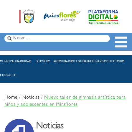
MUNICIPALIDAD
CIUDAD
SERVICIOS
AUTORIDADES
INTEGRIDAD
SERENAZGO
DIRECTORIO
CONTACTO
Home
/
Noticias
/
Nuevo taller de gimnasia artística para
niños y adolescentes en Miraflores
Noticias