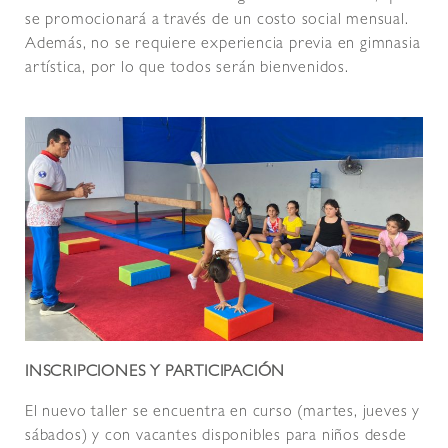
se promocionará a través de un costo social mensual.
Además, no se requiere experiencia previa en gimnasia
artística, por lo que todos serán bienvenidos.
INSCRIPCIONES Y PARTICIPACIÓN
El nuevo taller se encuentra en curso (martes, jueves y
sábados) y con vacantes disponibles para niños desde