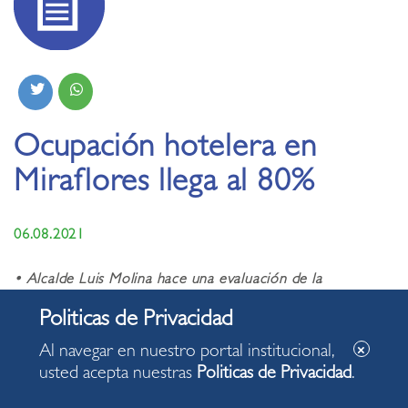
Ocupación hotelera en
Miraflores llega al 80%
06.08.2021
• Alcalde Luis Molina hace una evaluación de la
reactivación económica en el distrito y de sus
perspectivas de desarrollo.
Al navegar en nuestro portal institucional,
usted acepta nuestras
Politicas de Privacidad
.