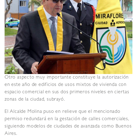
Otro aspecto muy importante constituye la autorización
en este año de edificios de usos mixtos de vivienda con
espacio comercial en sus dos primeros niveles en ciertas
zonas de la ciudad, subrayó.
El Alcalde Molina puso en relieve que el mencionado
permiso redundará en la gestación de calles comerciales,
siguiendo modelos de ciudades de avanzada como Buenos
Aires.