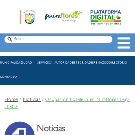
MUNICIPALIDAD
CIUDAD
SERVICIOS
AUTORIDADES
INTEGRIDAD
SERENAZGO
DIRECTORIO
CONTACTO
Home
/
Noticias
/
Ocupación hotelera en Miraflores llega
al 80%
Noticias