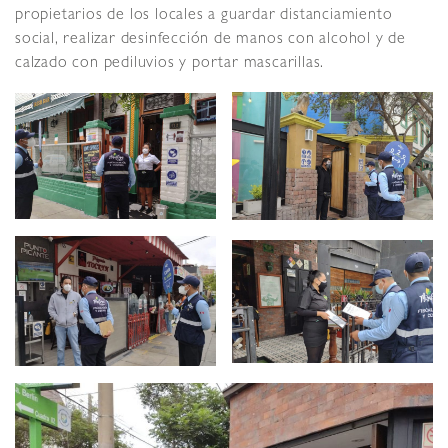
propietarios de los locales a guardar distanciamiento
social, realizar desinfección de manos con alcohol y de
calzado con pediluvios y portar mascarillas.