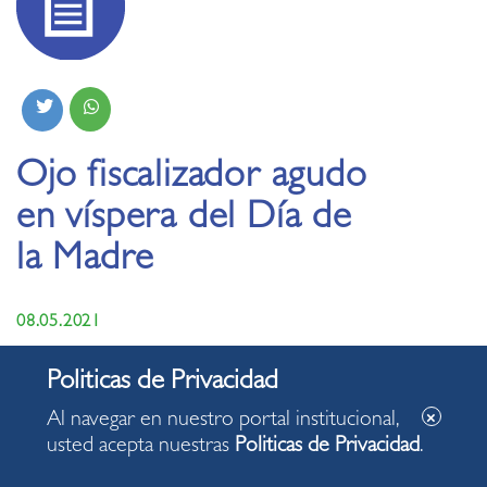
Ojo fiscalizador agudo
en víspera del Día de
la Madre
08.05.2021
Al navegar en nuestro portal institucional,
usted acepta nuestras
Politicas de Privacidad
.