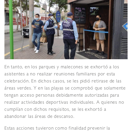
En tanto, en los parques y malecones se exhortó a los
asistentes a no realizar reuniones familiares por esta
celebración. En dichos casos, se les pidió retirase de las
áreas verdes. Y en las playas se comprobó que solamente
tengan acceso personas debidamente autorizadas para
realizar actividades deportivas individuales. A quienes no
cumplían con dichos requisitos, se les exhortó a
abandonar las áreas de descanso.
Estas acciones tuvieron como finalidad prevenir la