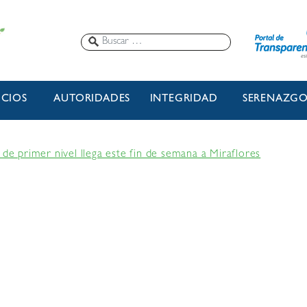
ICIOS
AUTORIDADES
INTEGRIDAD
SERENAZG
 de primer nivel llega este fin de semana a Miraflores