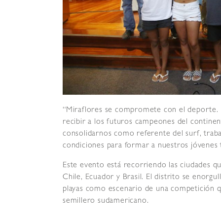
“Miraflores se compromete con el deporte. 
recibir a los futuros campeones del continen
consolidarnos como referente del surf, traba
condiciones para formar a nuestros jóvenes 
Este evento está recorriendo las ciudades q
Chile, Ecuador y Brasil. El distrito se enorgu
playas como escenario de una competición q
semillero sudamericano.