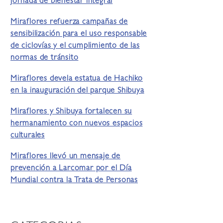
jornada de bienestar integral
Miraflores refuerza campañas de
sensibilización para el uso responsable
de ciclovías y el cumplimiento de las
normas de tránsito
Miraflores devela estatua de Hachiko
en la inauguración del parque Shibuya
Miraflores y Shibuya fortalecen su
hermanamiento con nuevos espacios
culturales
Miraflores llevó un mensaje de
prevención a Larcomar por el Día
Mundial contra la Trata de Personas