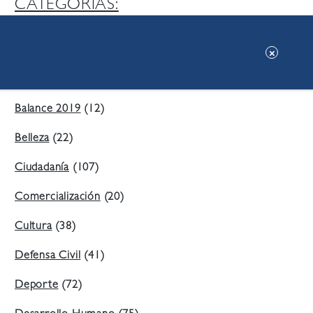
CATEGORIAS:
Ambiente
(197)
Áreas Verdes
(38)
Balance 2019
(12)
Belleza
(22)
Ciudadanía
(107)
Comercialización
(20)
Cultura
(38)
Defensa Civil
(41)
Deporte
(72)