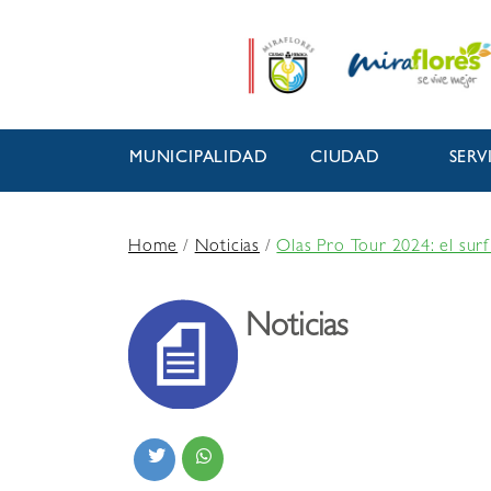
MUNICIPALIDAD
CIUDAD
SERV
Home
/
Noticias
/
Olas Pro Tour 2024: el surf
Noticias