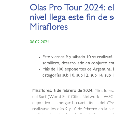
Olas Pro Tour 2024: el
nivel llega este fin de
Miraflores
06.02.2024
E
ste viernes 9 y sábado 10 se realizará
semillero, desarrollado en conjunto co
Más de 100 exponentes de Argentina, Br
categorías sub 10, sub 12, sub 14, sub 
Miraflores, 6 de febrero de 2024.
Miraflores
del Surf (World Surf Cities Network – WSC
deportivo al albergar la cuarta fecha del
Cir
realizarse los días 9 y 10 de febrero en la 