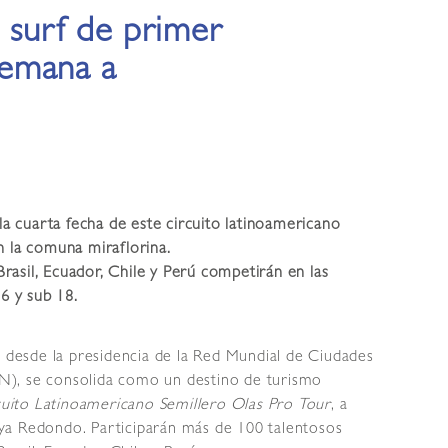
 surf de primer
 semana a
 la cuarta fecha de este circuito latinoamericano
n la comuna miraflorina.
asil, Ecuador, Chile y Perú competirán en las
16 y sub 18.
, desde la presidencia de la Red Mundial de Ciudades
N), se consolida como un destino de turismo
cuito Latinoamericano Semillero Olas Pro Tour
, a
playa Redondo. Participarán más de 100 talentosos