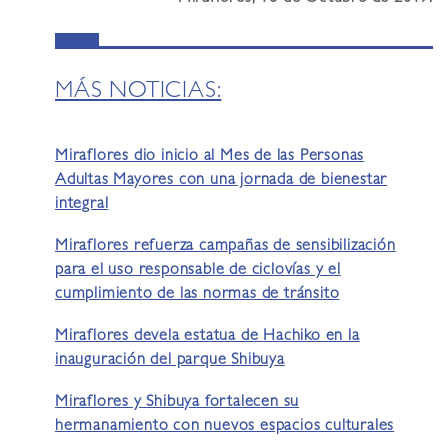
MÁS NOTICIAS:
Miraflores dio inicio al Mes de las Personas
Adultas Mayores con una jornada de bienestar
integral
Miraflores refuerza campañas de sensibilización
para el uso responsable de ciclovías y el
cumplimiento de las normas de tránsito
Miraflores devela estatua de Hachiko en la
inauguración del parque Shibuya
Miraflores y Shibuya fortalecen su
hermanamiento con nuevos espacios culturales