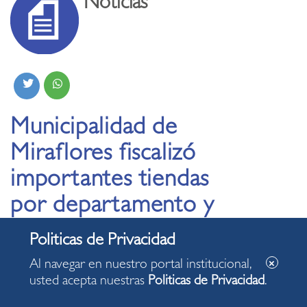
Noticias
Municipalidad de
Miraflores fiscalizó
importantes tiendas
por departamento y
supermercados del
distrito
Al navegar en nuestro portal institucional,
usted acepta nuestras
Politicas de Privacidad
.
18.10.2019