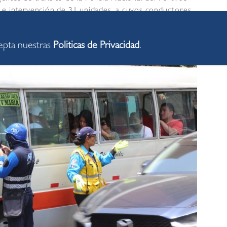
 e intervención de 31 unidades, a cuyos conductores
ecto, este tipo de acciones conjuntas están enfocadas
ores.
cepta nuestras
Politicas de Privacidad
.