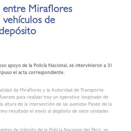
 entre Miraflores
7 vehículos de
 depósito
oso apoyo de la Policía Nacional, se intervinieron a 31
mpuso el acta correspondiente.
alidad de Miraflores y la Autoridad de Transporte
uerzos para realizar hoy un operativo inopinado de
a altura de la intersección de las avenidas Paseo de la
omo resultado el envío al depósito de siete unidades
tes de tránsito de la Policía Nacional del Perú, se