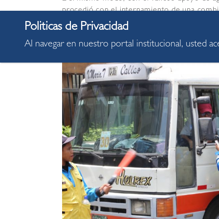
procedió con el internamiento de una combi
se les impuso el acta correspondiente. En ef
a darle mayor seguridad al distrito de Mirafl
Al navegar en nuestro portal institucional, usted a