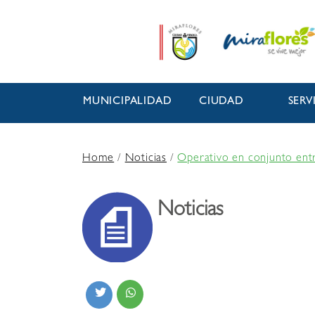
MUNICIPALIDAD
CIUDAD
SERV
Home
/
Noticias
/
Operativo en conjunto entr
Noticias