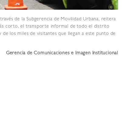
 través de la Subgerencia de Movilidad Urbana, reitera
s corto, el transporte informal de todo el distrito
 de los miles de visitantes que llegan a este punto de
Gerencia de Comunicaciones e Imagen Institucional