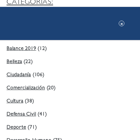
CATEGORIAS:
Ambiente
(197)
Áreas Verdes
(38)
Balance 2019
(12)
Belleza
(22)
Ciudadanía
(106)
Comercialización
(20)
Cultura
(38)
Defensa Civil
(41)
Deporte
(71)