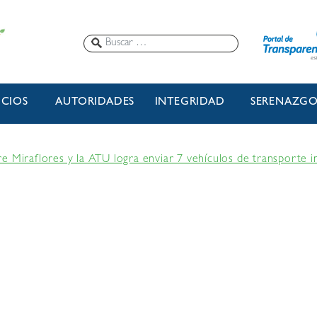
ICIOS
AUTORIDADES
INTEGRIDAD
SERENAZG
e Miraflores y la ATU logra enviar 7 vehículos de transporte i