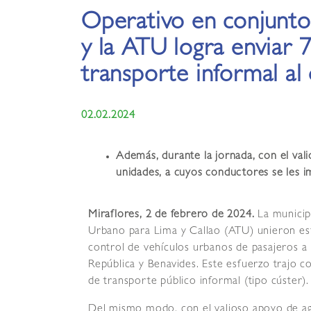
Operativo en conjunto
y la ATU logra enviar 
transporte informal al
02.02.2024
Además, durante la jornada, con el vali
unidades, a cuyos conductores se les i
Miraflores, 2 de febrero de 2024.
La municip
Urbano para Lima y Callao (ATU) unieron esf
control de vehículos urbanos de pasajeros a l
República y Benavides. Este esfuerzo trajo c
de transporte público informal (tipo cúster).
Del mismo modo, con el valioso apoyo de agen