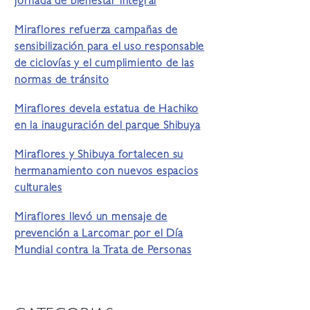
jornada de bienestar integral
Miraflores refuerza campañas de
sensibilización para el uso responsable
de ciclovías y el cumplimiento de las
normas de tránsito
Miraflores devela estatua de Hachiko
en la inauguración del parque Shibuya
Miraflores y Shibuya fortalecen su
hermanamiento con nuevos espacios
culturales
Miraflores llevó un mensaje de
prevención a Larcomar por el Día
Mundial contra la Trata de Personas