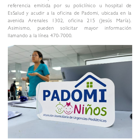
referencia emitida por su policlínico u hospital de
EsSalud y acudir a la oficina de Padomi, ubicada en la
avenida Arenales 1302, oficina 215 (Jesús María).
Asimismo, pueden solicitar mayor información
llamando a la línea 470-7000.