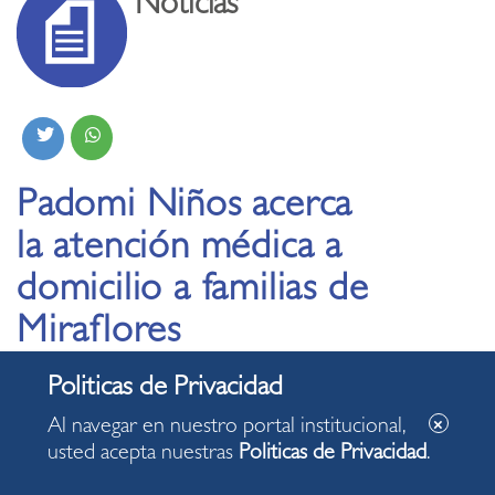
Noticias
Padomi Niños acerca
la atención médica a
domicilio a familias de
Miraflores
12.06.2026
Al navegar en nuestro portal institucional,
usted acepta nuestras
Politicas de Privacidad
.
Especialistas de EsSalud orientaron a madres y
cuidadores sobre cómo acceder a este servicio