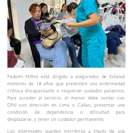
Padomi Niños está dirigido a asegurados de EsSalud
menores de 18 años que presenten una enfermedad
crónica discapacitante o requieran cuidados paliativos.
Para acceder al servicio, el menor debe contar con
DNI con dirección en Lima o Callao, presentar una
condición de dependencia o dificultad para
desplazarse, y tener un cuidador permanente.
Los interesados pueden inscribirse a través de una