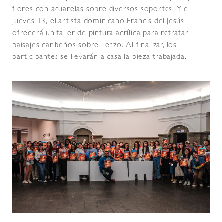
flores con acuarelas sobre diversos soportes. Y el
jueves 13, el artista dominicano Francis del Jesús
ofrecerá un taller de pintura acrílica para retratar
paisajes caribeños sobre lienzo. Al finalizar, los
participantes se llevarán a casa la pieza trabajada.