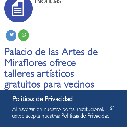
Noticias
Palacio de las Artes de
Miraflores ofrece
talleres artísticos
gratuitos para vecinos
de todas las edades
Al navegar en nuestro portal institucional,
29.05.2025
usted acepta nuestras
Politicas de Privacidad
.