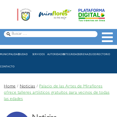
MUNICIPALIDAD
CIUDAD
SERVICIOS
AUTORIDADES
INTEGRIDAD
SERENAZGO
DIRECTORIO
CONTACTO
Home
/
Noticias
/
Palacio de las Artes de Miraflores
ofrece talleres artísticos gratuitos para vecinos de todas
las edades