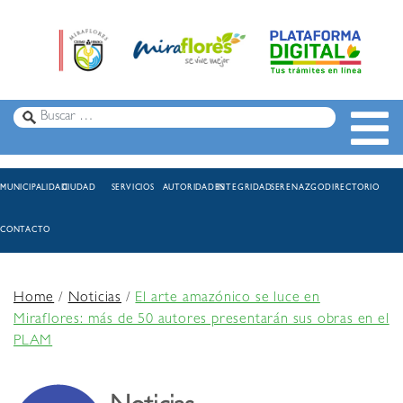
MUNICIPALIDAD
CIUDAD
SERVICIOS
AUTORIDADES
INTEGRIDAD
SERENAZGO
DIRECTORIO
CONTACTO
Home
/
Noticias
/
El arte amazónico se luce en
Miraflores: más de 50 autores presentarán sus obras en el
PLAM