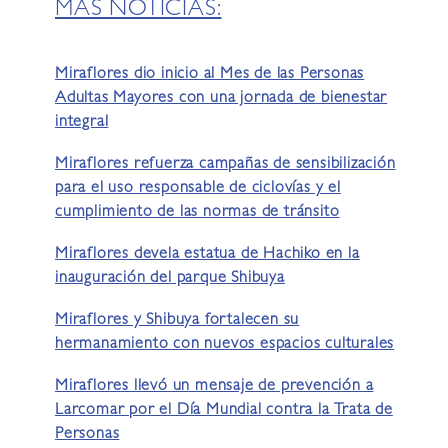
MÁS NOTICIAS:
Miraflores dio inicio al Mes de las Personas
Adultas Mayores con una jornada de bienestar
integral
Miraflores refuerza campañas de sensibilización
para el uso responsable de ciclovías y el
cumplimiento de las normas de tránsito
Miraflores devela estatua de Hachiko en la
inauguración del parque Shibuya
Miraflores y Shibuya fortalecen su
hermanamiento con nuevos espacios culturales
Miraflores llevó un mensaje de prevención a
Larcomar por el Día Mundial contra la Trata de
Personas