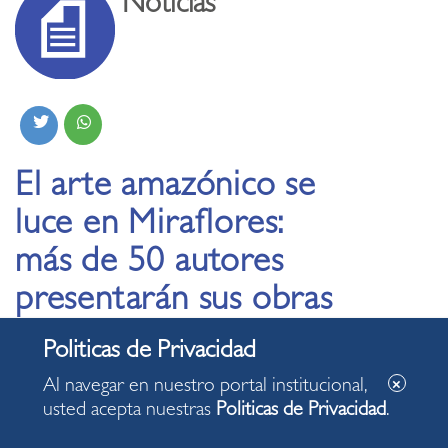
Noticias
El arte amazónico se
luce en Miraflores:
más de 50 autores
presentarán sus obras
en el PLAM
Al navegar en nuestro portal institucional,
11.06.2024
usted acepta nuestras
Politicas de Privacidad
.