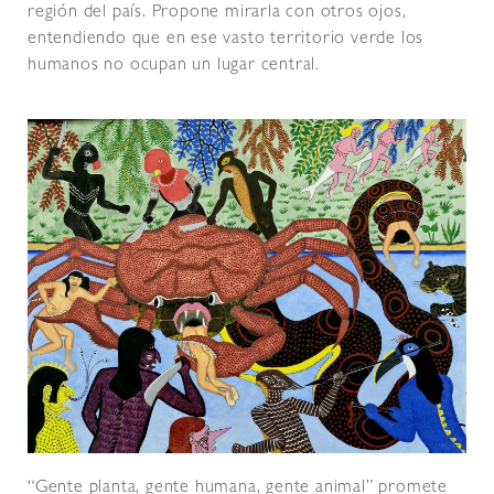
región del país. Propone mirarla con otros ojos,
entendiendo que en ese vasto territorio verde los
humanos no ocupan un lugar central.
“Gente planta, gente humana, gente animal” promete