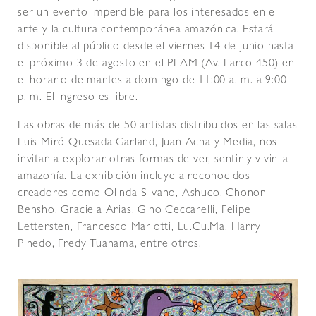
ser un evento imperdible para los interesados en el
arte y la cultura contemporánea amazónica. Estará
disponible al público desde el viernes 14 de junio hasta
el próximo 3 de agosto en el PLAM (Av. Larco 450) en
el horario de martes a domingo de 11:00 a. m. a 9:00
p. m. El ingreso es libre.
Las obras de más de 50 artistas distribuidos en las salas
Luis Miró Quesada Garland, Juan Acha y Media, nos
invitan a explorar otras formas de ver, sentir y vivir la
amazonía. La exhibición incluye a reconocidos
creadores como Olinda Silvano, Ashuco, Chonon
Bensho, Graciela Arias, Gino Ceccarelli, Felipe
Lettersten, Francesco Mariotti, Lu.Cu.Ma, Harry
Pinedo, Fredy Tuanama, entre otros.