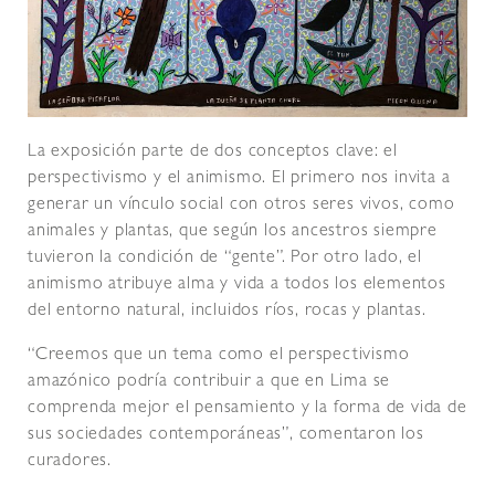
La exposición parte de dos conceptos clave: el
perspectivismo y el animismo. El primero nos invita a
generar un vínculo social con otros seres vivos, como
animales y plantas, que según los ancestros siempre
tuvieron la condición de “gente”. Por otro lado, el
animismo atribuye alma y vida a todos los elementos
del entorno natural, incluidos ríos, rocas y plantas.
“Creemos que un tema como el perspectivismo
amazónico podría contribuir a que en Lima se
comprenda mejor el pensamiento y la forma de vida de
sus sociedades contemporáneas”, comentaron los
curadores.