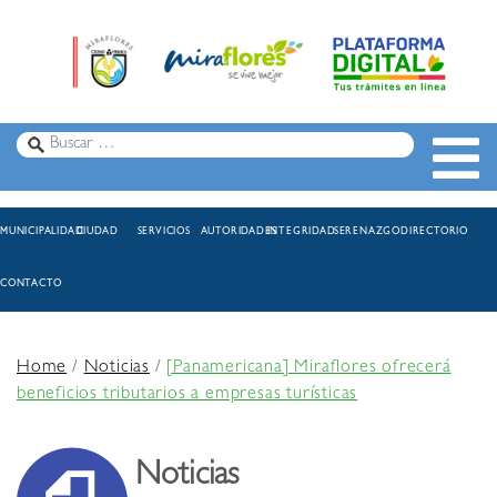
MUNICIPALIDAD
CIUDAD
SERVICIOS
AUTORIDADES
INTEGRIDAD
SERENAZGO
DIRECTORIO
CONTACTO
Home
/
Noticias
/
[Panamericana] Miraflores ofrecerá
beneficios tributarios a empresas turísticas
Noticias