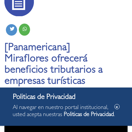
[Panamericana]
Miraflores ofrecerá
beneficios tributarios a
empresas turísticas
15.06.2020
Al navegar en nuestro portal institucional,
usted acepta nuestras
Politicas de Privacidad
.