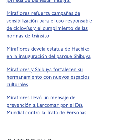
jornada de bienestar integral
Miraflores refuerza campañas de
sensibilización para el uso responsable
de ciclovías y el cumplimiento de las
normas de tránsito
Miraflores devela estatua de Hachiko
en la inauguración del parque Shibuya
Miraflores y Shibuya fortalecen su
hermanamiento con nuevos espacios
culturales
Miraflores llevó un mensaje de
prevención a Larcomar por el Día
Mundial contra la Trata de Personas