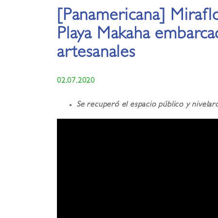
[Panamericana] Miraflo
Playa Makaha embarca
artesanales
02.07.2020
Se recuperó el espacio público y nivelar