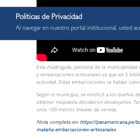
Al navegar en nuestro portal institucional, usted a
Esta madrugada, personal de la municipalidad 
y embarcaciones artesanales ya que en 5 kilóme
actividad. Estas embarcaciones se habían conve
Según el municipio, se notificó a los dueños d
obtener respuesta decidieron desalojarlos. Ta
unos 100 metros lineales de vereda.
Nota completa en:
https://panamericana.pe/b
makaha-embarcaciones-artesanales