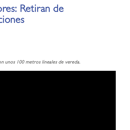
res: Retiran de
ciones
on unos 100 metros lineales de vereda.