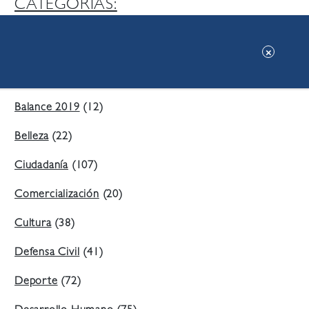
CATEGORIAS:
Ambiente
(197)
Áreas Verdes
(38)
Balance 2019
(12)
Belleza
(22)
Ciudadanía
(107)
Comercialización
(20)
Cultura
(38)
Defensa Civil
(41)
Deporte
(72)