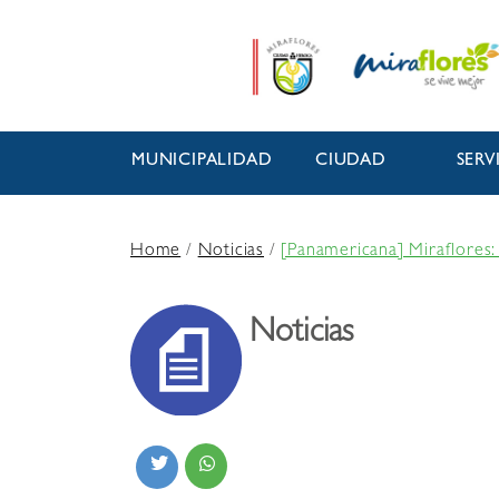
MUNICIPALIDAD
CIUDAD
SERV
Home
/
Noticias
/
[Panamericana] Miraflores:
Noticias