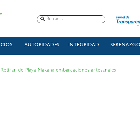
ICIOS
AUTORIDADES
INTEGRIDAD
SERENAZG
 Retiran de Playa Makaha embarcaciones artesanales