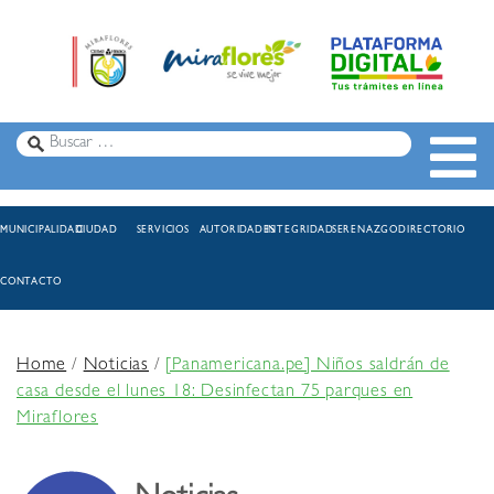
MUNICIPALIDAD
CIUDAD
SERVICIOS
AUTORIDADES
INTEGRIDAD
SERENAZGO
DIRECTORIO
CONTACTO
Home
/
Noticias
/
[Panamericana.pe] Niños saldrán de
casa desde el lunes 18: Desinfectan 75 parques en
Miraflores