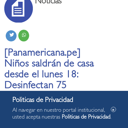
Noticias
[Panamericana.pe]
Niños saldrán de casa
desde el lunes 18:
Desinfectan 75
parques en Miraflores
Al navegar en nuestro portal institucional,
15.05.2020
usted acepta nuestras
Politicas de Privacidad
.
El municipio también controlará el comercio