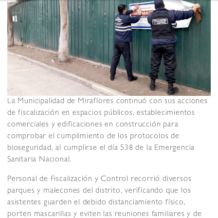
La Municipalidad de Miraflores continuó con sus acciones
de fiscalización en espacios públicos, establecimientos
comerciales y edificaciones en construcción para
comprobar el cumplimiento de los protocolos de
bioseguridad, al cumplirse el día 538 de la Emergencia
Sanitaria Nacional.
Personal de Fiscalización y Control recorrió diversos
parques y malecones del distrito, verificando que los
asistentes guarden el debido distanciamiento físico,
porten mascarillas y eviten las reuniones familiares y de