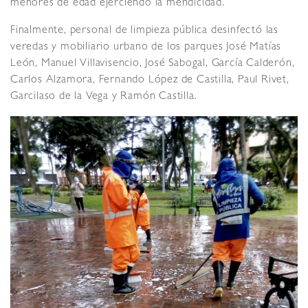
menores de edad ejerciendo la mendicidad.
Finalmente, personal de limpieza pública desinfectó las
veredas y mobiliario urbano de los parques José Matías
León, Manuel Villavisencio, José Sabogal, García Calderón,
Carlos Alzamora, Fernando López de Castilla, Paul Rivet,
Garcilaso de la Vega y Ramón Castilla.