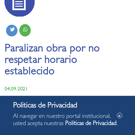
Paralizan obra por no
respetar horario
establecido
04.09.2021
Al navegar en nuestro portal institucional,
usted acepta nuestras
Politicas de Privacidad
.