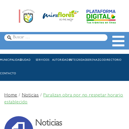
MUNICIPALIDAD
CIUDAD
SERVICIOS
AUTORIDADES
INTEGRIDAD
SERENAZGO
DIRECTORIO
CONTACTO
Home
/
Noticias
/
Paralizan obra por no respetar horario
establecido
Noticias