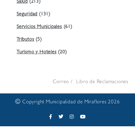
Salud
(213)
Seguridad
(131)
Servicios Municipales
(61)
Tributos
(5)
Turismo y Hoteles
(20)
Correo
Libro de Reclamaciones
©
Copyright Municipalidad de Miraflores 2026