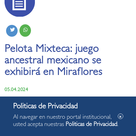
Pelota Mixteca: juego
ancestral mexicano se
exhibirá en Miraflores
05.04.2024
Será el próximo miércoles 17 de abril en el
complejo deportivo Chino Vásquez.
Al navegar en nuestro portal institucional,
Muestra es parte de festival “Arte, Colores,
usted acepta nuestras
Politicas de Privacidad
.
Sabores y Tradiciones Mexicanas”.