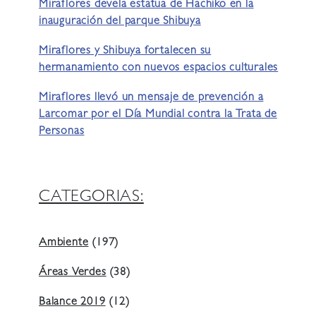
Miraflores devela estatua de Hachiko en la
inauguración del parque Shibuya
Miraflores y Shibuya fortalecen su
hermanamiento con nuevos espacios culturales
Miraflores llevó un mensaje de prevención a
Larcomar por el Día Mundial contra la Trata de
Personas
CATEGORIAS:
Ambiente
(197)
Áreas Verdes
(38)
Balance 2019
(12)