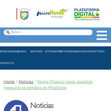
MUNICIPALIDAD
CIUDAD
SERVICIOS
AUTORIDADES
INTEGRIDAD
SERENAZGO
DIRECTORIO
CONTACTO
Home
/
Noticias
/
Pelota Mixteca: juego ancestral
mexicano se exhibirá en Miraflores
Noticias