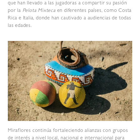
que han llevado a las jugadoras a compartir su pasión
por la
Pelota Mixteca
en diferentes países, como Costa
Rica e Italia, donde han cautivado a audiencias de todas
las edades.
Miraflores continúa fortaleciendo alianzas con grupos
de interés a nivel local, nacional e internacional para