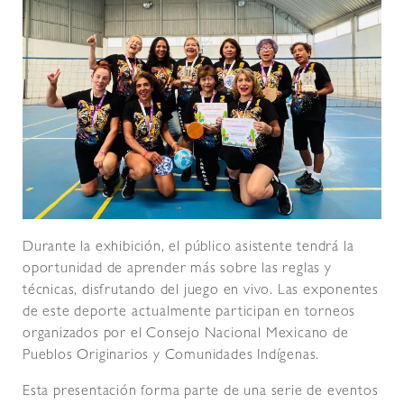
Durante la exhibición, el público asistente tendrá la
oportunidad de aprender más sobre las reglas y
técnicas, disfrutando del juego en vivo. Las exponentes
de este deporte actualmente participan en torneos
organizados por el Consejo Nacional Mexicano de
Pueblos Originarios y Comunidades Indígenas.
Esta presentación forma parte de una serie de eventos