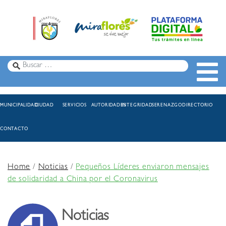
MUNICIPALIDAD
CIUDAD
SERVICIOS
AUTORIDADES
INTEGRIDAD
SERENAZGO
DIRECTORIO
CONTACTO
Home
/
Noticias
/
Pequeños Líderes enviaron mensajes
de solidaridad a China por el Coronavirus
Noticias