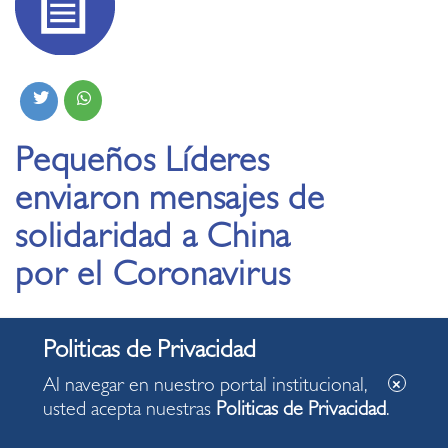
Pequeños Líderes
enviaron mensajes de
solidaridad a China
por el Coronavirus
26.02.2020
Al navegar en nuestro portal institucional,
usted acepta nuestras
Politicas de Privacidad
.