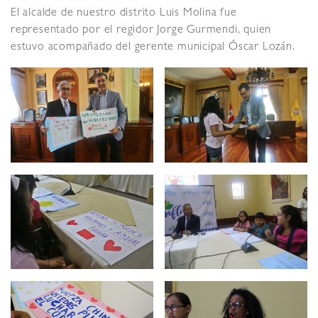
El alcalde de nuestro distrito Luis Molina fue
representado por el regidor Jorge Gurmendi, quien
estuvo acompañado del gerente municipal Óscar Lozán.