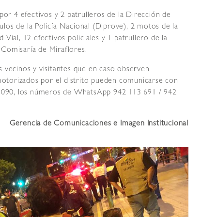
 por 4 efectivos y 2 patrulleros de la Dirección de
los de la Policía Nacional (Diprove), 2 motos de la
Vial, 12 efectivos policiales y 1 patrullero de la
la Comisaría de Miraflores.
s vecinos y visitantes que en caso observen
otorizados por el distrito pueden comunicarse con
0 9090, los números de WhatsApp 942 113 691 / 942
Gerencia de Comunicaciones e Imagen Institucional