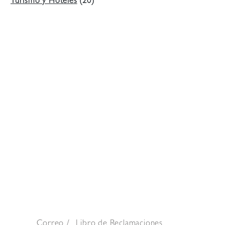
Turismo y Hoteles
(20)
Correo
Libro de Reclamaciones