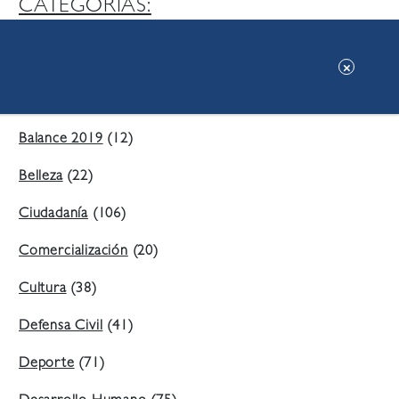
CATEGORIAS:
Ambiente
(197)
Áreas Verdes
(38)
Balance 2019
(12)
Belleza
(22)
Ciudadanía
(106)
Comercialización
(20)
Cultura
(38)
Defensa Civil
(41)
Deporte
(71)