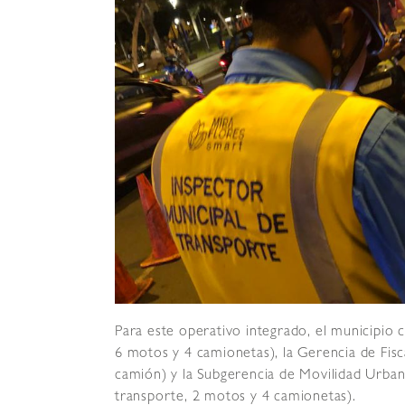
Para este operativo integrado, el municipio 
6 motos y 4 camionetas), la Gerencia de Fisc
camión) y la Subgerencia de Movilidad Urban
transporte, 2 motos y 4 camionetas).