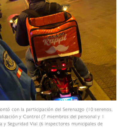
contó con la participación del Serenazgo (10 serenos,
alización y Control (7 miembros del personal y 1
a y Seguridad Vial (6 inspectores municipales de