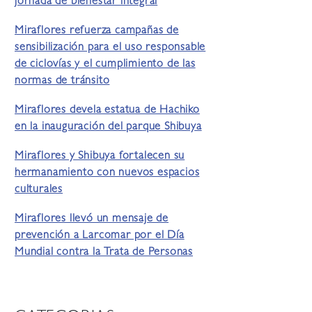
jornada de bienestar integral
Miraflores refuerza campañas de
sensibilización para el uso responsable
de ciclovías y el cumplimiento de las
normas de tránsito
Miraflores devela estatua de Hachiko
en la inauguración del parque Shibuya
Miraflores y Shibuya fortalecen su
hermanamiento con nuevos espacios
culturales
Miraflores llevó un mensaje de
prevención a Larcomar por el Día
Mundial contra la Trata de Personas