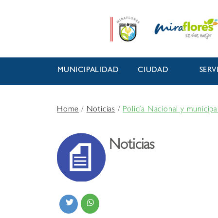
MUNICIPALIDAD
CIUDAD
SERV
Home
/
Noticias
/
Policía Nacional y municip
Noticias