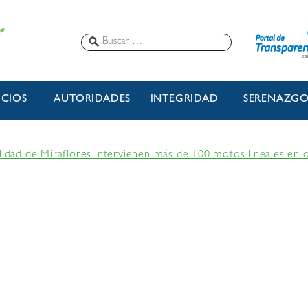
ICIOS
AUTORIDADES
INTEGRIDAD
SERENAZG
alidad de Miraflores intervienen más de 100 motos lineales en 