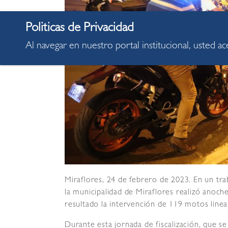
Al navegar en nuestro portal institucional, usted a
Miraflores, 24 de febrero de 2023. En un tra
la municipalidad de Miraflores realizó anoch
resultado la intervención de 119 motos lineal
Durante esta jornada de fiscalización, que s