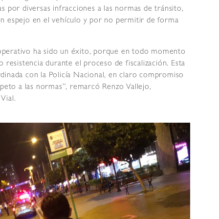
s por diversas infracciones a las normas de tránsito,
n espejo en el vehículo y por no permitir de forma
operativo ha sido un éxito, porque en todo momento
 resistencia durante el proceso de fiscalización. Esta
dinada con la Policía Nacional, en claro compromiso
speto a las normas”, remarcó Renzo Vallejo,
Vial.