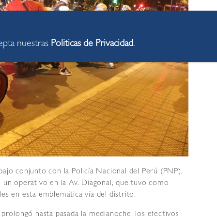
cepta nuestras
Politicas de Privacidad
.
bajo conjunto con la Policía Nacional del Perú (PNP),
e un operativo en la Av. Diagonal, que tuvo como
es en esta emblemática vía del distrito.
e prolongó hasta pasada la medianoche, los efectivos