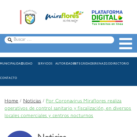
MUNICIPALIDAD
CIUDAD
SERVICIOS
AUTORIDADES
INTEGRIDAD
SERENAZGO
DIRECTORIO
CONTACTO
Home
/
Noticias
/
Por Coronavirus Miraflores realiza
operativos de control sanitario y fiscalización, en diversos
locales comerciales y centros nocturnos