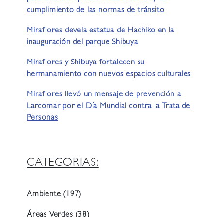
cumplimiento de las normas de tránsito
Miraflores devela estatua de Hachiko en la
inauguración del parque Shibuya
Miraflores y Shibuya fortalecen su
hermanamiento con nuevos espacios culturales
Miraflores llevó un mensaje de prevención a
Larcomar por el Día Mundial contra la Trata de
Personas
CATEGORIAS:
Ambiente
(197)
Áreas Verdes
(38)