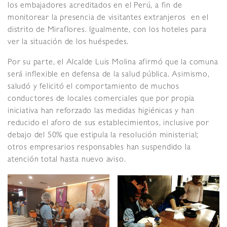
los embajadores acreditados en el Perú, a fin de
monitorear la presencia de visitantes extranjeros en el
distrito de Miraflores. Igualmente, con los hoteles para
ver la situación de los huéspedes.
Por su parte, el Alcalde Luis Molina afirmó que la comuna
será inflexible en defensa de la salud pública. Asimismo,
saludó y felicitó el comportamiento de muchos
conductores de locales comerciales que por propia
iniciativa han reforzado las medidas higiénicas y han
reducido el aforo de sus establecimientos, inclusive por
debajo del 50% que estipula la resolución ministerial;
otros empresarios responsables han suspendido la
atención total hasta nuevo aviso.