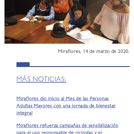
Miraflores, 14 de marzo de 2020
.
MÁS NOTICIAS:
Miraflores dio inicio al Mes de las Personas
Adultas Mayores con una jornada de bienestar
integral
Miraflores refuerza campañas de sensibilización
para el uso responsable de ciclovías y el