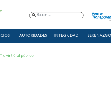
ICIOS
AUTORIDADES
INTEGRIDAD
SERENAZG
 divirtió al público