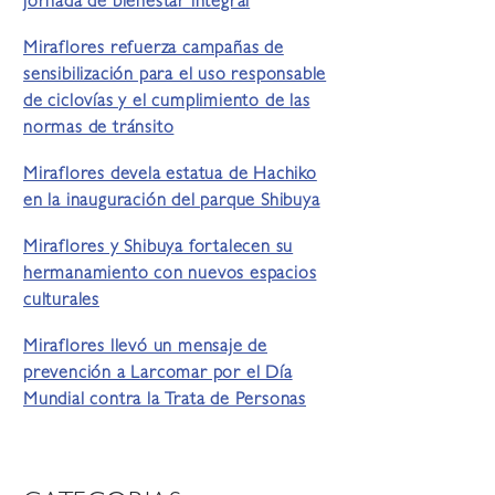
jornada de bienestar integral
Miraflores refuerza campañas de
sensibilización para el uso responsable
de ciclovías y el cumplimiento de las
normas de tránsito
Miraflores devela estatua de Hachiko
en la inauguración del parque Shibuya
Miraflores y Shibuya fortalecen su
hermanamiento con nuevos espacios
culturales
Miraflores llevó un mensaje de
prevención a Larcomar por el Día
Mundial contra la Trata de Personas