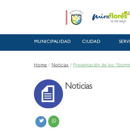
MUNICIPALIDAD
CIUDAD
SERV
Home
/
Noticias
/
Presentación de los “Stomp”
Noticias