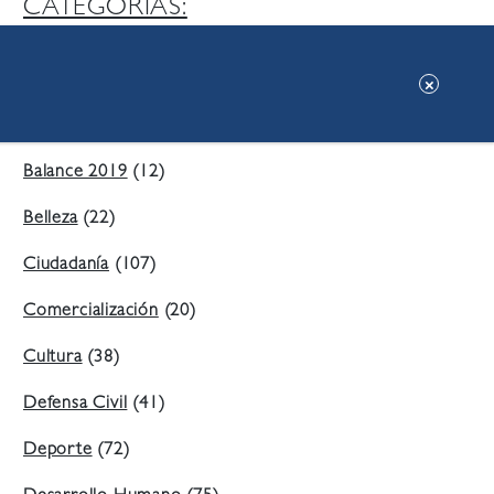
CATEGORIAS:
Ambiente
(197)
Áreas Verdes
(38)
Balance 2019
(12)
Belleza
(22)
Ciudadanía
(107)
Comercialización
(20)
Cultura
(38)
Defensa Civil
(41)
Deporte
(72)