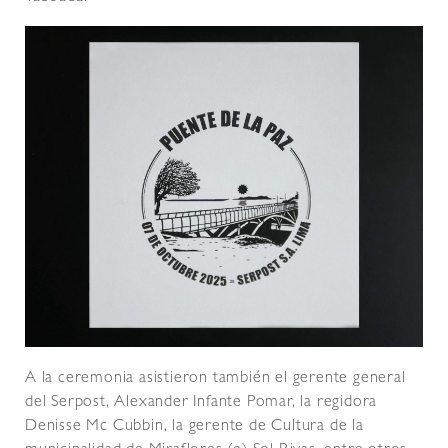
A la ceremonia asistieron también el gerente general
del Serpost, Alexander Infante Pomar, la regidora
Denisse Mc Cubbin, la gerente de Cultura de la