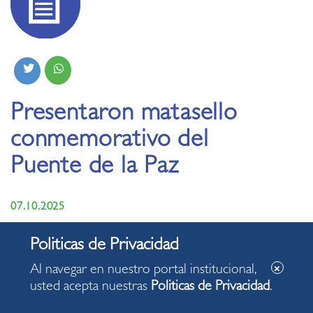
Presentaron matasello
conmemorativo del
Puente de la Paz
07.10.2025
El alcalde Carlos Canales Anchorena y el
vicepresidente del Servicio Postal (Serpost), Jorge
Al navegar en nuestro portal institucional,
Luiz Taboada, realizaron el primer matasellado de
usted acepta nuestras
Politicas de Privacidad
.
esta edición especial.