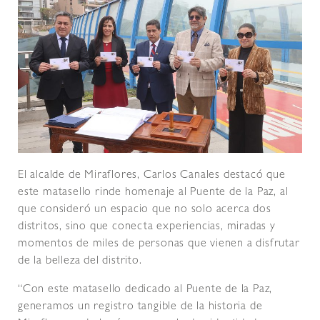
El alcalde de Miraflores, Carlos Canales destacó que
este matasello rinde homenaje al Puente de la Paz, al
que consideró un espacio que no solo acerca dos
distritos, sino que conecta experiencias, miradas y
momentos de miles de personas que vienen a disfrutar
de la belleza del distrito.
“Con este matasello dedicado al Puente de la Paz,
generamos un registro tangible de la historia de