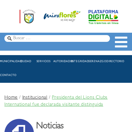
MUNICIPALIDAD
CIUDAD
SERVICIOS
AUTORIDADES
INTEGRIDAD
SERENAZGO
DIRECTORIO
CONTACTO
Home
/
Institucional
/
Presidenta del Lions Clubs
International fue declarada visitante distinguida
Noticias