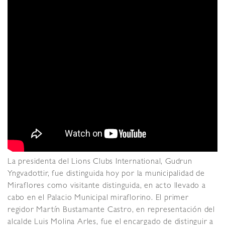
La presidenta del Lions Clubs International, Gudrun
Yngvadottir, fue distinguida hoy por la municipalidad de
Miraflores como visitante distinguida, en acto llevado a
cabo en el Palacio Municipal miraflorino.
El primer
regidor Martín Bustamante Castro, en representación del
alcalde Luis Molina Arles, fue el encargado de distinguir a