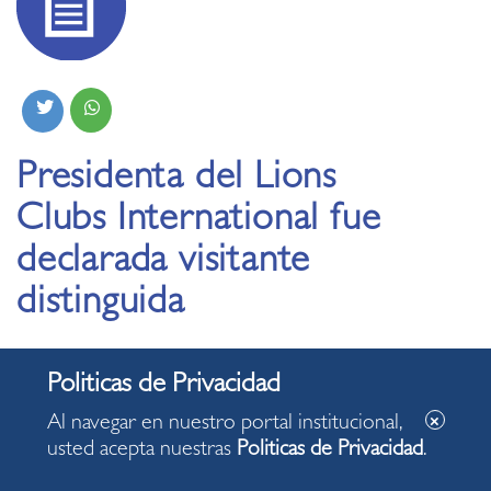
Presidenta del Lions
Clubs International fue
declarada visitante
distinguida
Al navegar en nuestro portal institucional,
usted acepta nuestras
Politicas de Privacidad
.