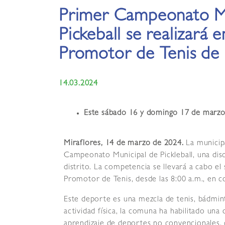
Primer Campeonato Mu
Pickeball se realizará 
Promotor de Tenis de 
14.03.2024
Este sábado 16 y domingo 17 de marzo, 
Miraflores, 14 de marzo de 2024.
La municip
Campeonato Municipal de Pickleball, una disc
distrito. La competencia se llevará a cabo 
Promotor de Tenis, desde las 8:00 a.m., en 
Este deporte es una mezcla de tenis, bádmin
actividad física, la comuna ha habilitado una
aprendizaje de deportes no convencionales, c