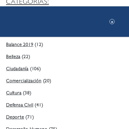
CATEGORIAS:
Ambiente
(197)
Áreas Verdes
(38)
Balance 2019
(12)
Belleza
(22)
Ciudadanía
(106)
Comercialización
(20)
Cultura
(38)
Defensa Civil
(41)
Deporte
(71)