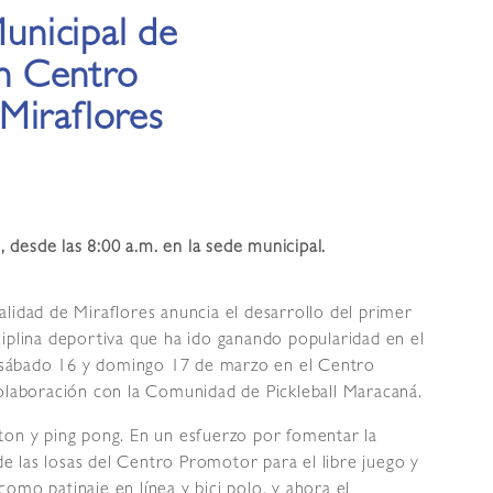
nicipal de
en Centro
Miraflores
desde las 8:00 a.m. en la sede municipal.
alidad de Miraflores anuncia el desarrollo del primer
iplina deportiva que ha ido ganando popularidad en el
el sábado 16 y domingo 17 de marzo en el Centro
colaboración con la Comunidad de Pickleball Maracaná.
ton y ping pong. En un esfuerzo por fomentar la
 de las losas del Centro Promotor para el libre juego y
omo patinaje en línea y bici polo, y ahora el