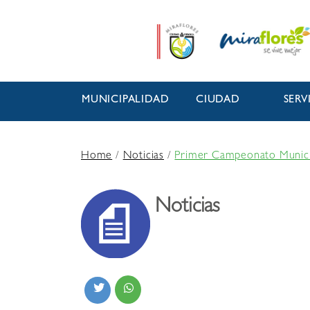
MUNICIPALIDAD
CIUDAD
SERV
Home
/
Noticias
/
Primer Campeonato Municipa
Noticias