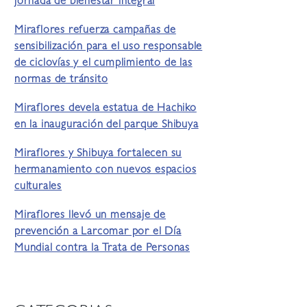
jornada de bienestar integral
Miraflores refuerza campañas de
sensibilización para el uso responsable
de ciclovías y el cumplimiento de las
normas de tránsito
Miraflores devela estatua de Hachiko
en la inauguración del parque Shibuya
Miraflores y Shibuya fortalecen su
hermanamiento con nuevos espacios
culturales
Miraflores llevó un mensaje de
prevención a Larcomar por el Día
Mundial contra la Trata de Personas