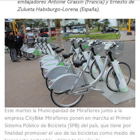
embajadores Antoine Grassin (Francia) y Ernesto de
Zulueta Habsburgo-Lorena (España).
Este martes la Municipalidad de Miraflores junto a la
empresa CityBike Miraflores ponen en marcha el Primer
Sistema Público de Bicicleta (SPB) del país, que tiene por
finalidad promover el uso de las bicicletas como medio de