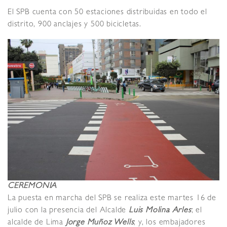
El SPB cuenta con 50 estaciones distribuidas en todo el
distrito, 900 anclajes y 500 bicicletas.
CEREMONIA
La puesta en marcha del SPB se realiza este martes 16 de
julio con la presencia del Alcalde
Luis Molina Arles
; el
alcalde de Lima
Jorge Muñoz Wells
; y, los embajadores