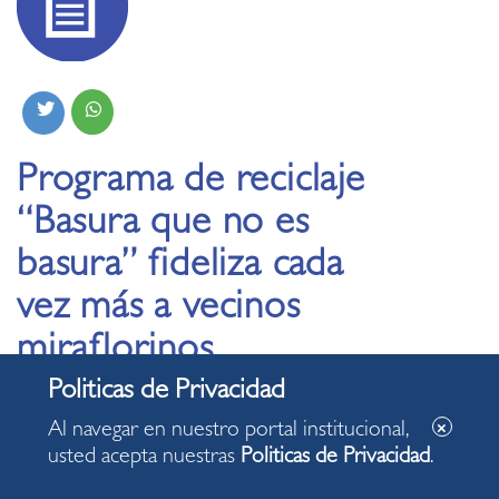
Programa de reciclaje
“Basura que no es
basura” fideliza cada
vez más a vecinos
miraflorinos
05.05.2021
Al navegar en nuestro portal institucional,
usted acepta nuestras
Politicas de Privacidad
.