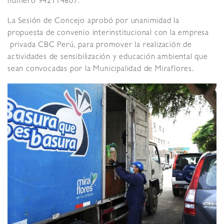
número 942114807.
La Sesión de Concejo aprobó por unanimidad la
propuesta de convenio interinstitucional con la empresa
privada CBC Perú, para promover la realización de
actividades de sensibilización y educación ambiental que
sean convocadas por la Municipalidad de Miraflores.