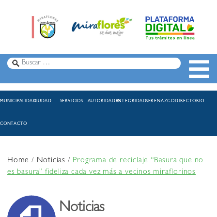
MUNICIPALIDAD
CIUDAD
SERVICIOS
AUTORIDADES
INTEGRIDAD
SERENAZGO
DIRECTORIO
CONTACTO
Home
/
Noticias
/
Programa de reciclaje “Basura que no
es basura” fideliza cada vez más a vecinos miraflorinos
Noticias