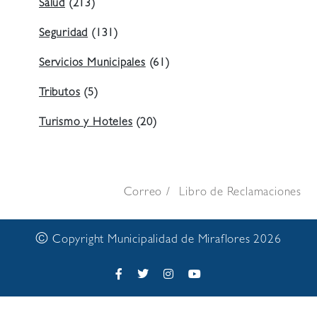
Salud
(213)
Seguridad
(131)
Servicios Municipales
(61)
Tributos
(5)
Turismo y Hoteles
(20)
Correo
Libro de Reclamaciones
©
Copyright Municipalidad de Miraflores 2026