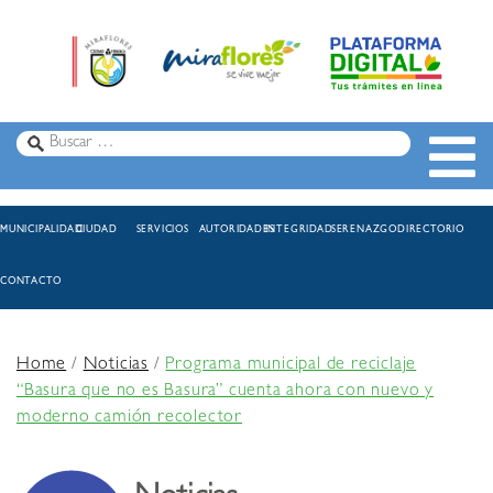
MUNICIPALIDAD
CIUDAD
SERVICIOS
AUTORIDADES
INTEGRIDAD
SERENAZGO
DIRECTORIO
CONTACTO
Home
/
Noticias
/
Programa municipal de reciclaje
“Basura que no es Basura” cuenta ahora con nuevo y
moderno camión recolector