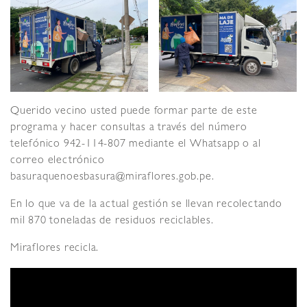
Querido vecino usted puede formar parte de este
programa y hacer consultas a través del número
telefónico 942-114-807 mediante el Whatsapp o al
correo electrónico
basuraquenoesbasura@miraflores.gob.pe.
En lo que va de la actual gestión se llevan recolectando
mil 870 toneladas de residuos reciclables.
Miraflores recicla.