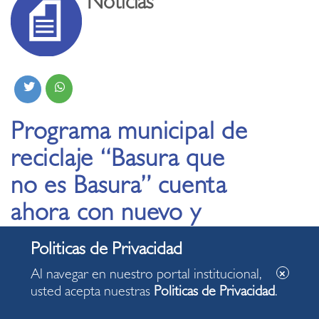
Noticias
Programa municipal de
reciclaje “Basura que
no es Basura” cuenta
ahora con nuevo y
moderno camión
recolector
Al navegar en nuestro portal institucional,
usted acepta nuestras
Politicas de Privacidad
.
18.02.2022