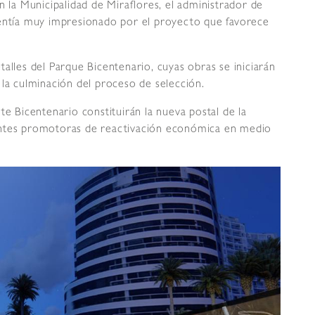
n la Municipalidad de Miraflores, el administrador de
tía muy impresionado por el proyecto que favorece
alles del Parque Bicentenario, cuyas obras se iniciarán
 la culminación del proceso de selección.
te Bicentenario constituirán la nueva postal de la
entes promotoras de reactivación económica en medio