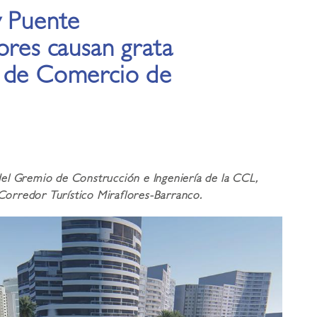
y Puente
ores causan grata
a de Comercio de
el Gremio de Construcción e Ingeniería de la CCL,
 Corredor Turístico Miraflores-Barranco.