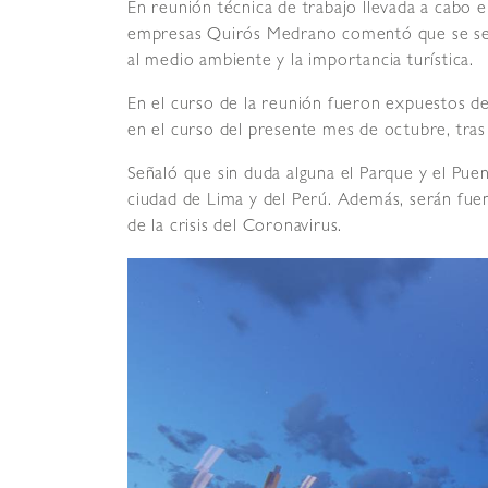
En reunión técnica de trabajo llevada a cabo e
empresas Quirós Medrano comentó que se sen
al medio ambiente y la importancia turística.
En el curso de la reunión fueron expuestos det
en el curso del presente mes de octubre, tras
Señaló que sin duda alguna el Parque y el Puen
ciudad de Lima y del Perú. Además, serán fu
de la crisis del Coronavirus.