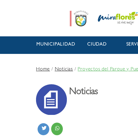
MUNICIPALIDAD
CIUDAD
SERV
Home
/
Noticias
/
Proyectos del Parque y Pu
Noticias