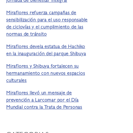
jornada de bienestar integral
Miraflores refuerza campañas de
sensibilización para el uso responsable
de ciclovías y el cumplimiento de las
normas de tránsito
Miraflores devela estatua de Hachiko
en la inauguración del parque Shibuya
Miraflores y Shibuya fortalecen su
hermanamiento con nuevos espacios
culturales
Miraflores llevó un mensaje de
prevención a Larcomar por el Día
Mundial contra la Trata de Personas