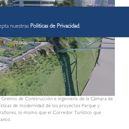
cepta nuestras
Politicas de Privacidad
.
l Gremio de Construcción e Ingeniería de la Cámara de
ísticas de modernidad de los proyectos Parque y
raflores, lo mismo que el Corredor Turístico que
ranco.