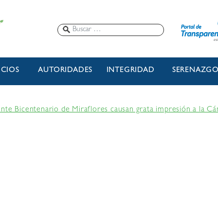
ICIOS
AUTORIDADES
INTEGRIDAD
SERENAZG
ente Bicentenario de Miraflores causan grata impresión a la 