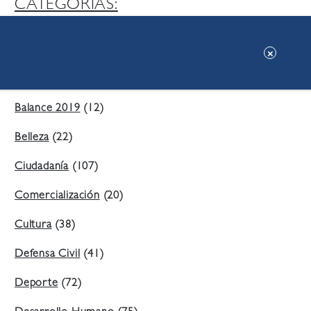
CATEGORIAS:
Ambiente
(197)
Áreas Verdes
(38)
Balance 2019
(12)
Belleza
(22)
Ciudadanía
(107)
Comercialización
(20)
Cultura
(38)
Defensa Civil
(41)
Deporte
(72)