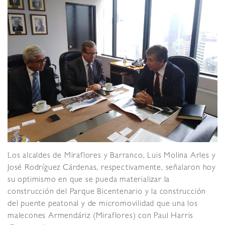
Los alcaldes de Miraflores y Barranco, Luis Molina Arles y
José Rodríguez Cárdenas, respectivamente, señalaron hoy
su optimismo en que se pueda materializar la
construcción del Parque Bicentenario y la construcción
del puente peatonal y de micromovilidad que una los
malecones Armendáriz (Miraflores) con Paul Harris