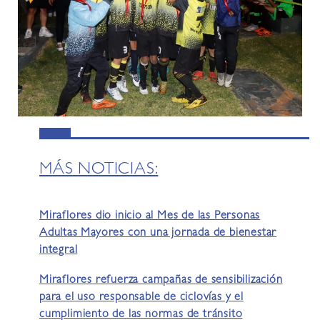
MÁS NOTICIAS:
Miraflores dio inicio al Mes de las Personas
Adultas Mayores con una jornada de bienestar
integral
Miraflores refuerza campañas de sensibilización
para el uso responsable de ciclovías y el
cumplimiento de las normas de tránsito