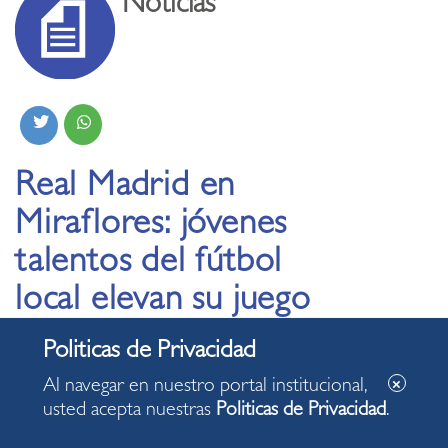
Noticias
Real Madrid en
Miraflores: jóvenes
talentos del fútbol
local elevan su juego
en sesiones exclusivas
Al navegar en nuestro portal institucional,
usted acepta nuestras
Politicas de Privacidad
.