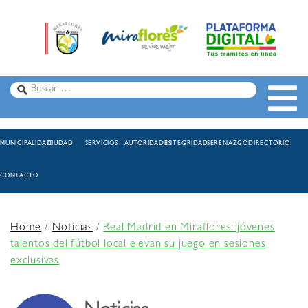
MUNICIPALIDAD
CIUDAD
SERVICIOS
AUTORIDADES
INTEGRIDAD
SERENAZGO
DIRECTORIO
CONTACTO
Home
/
Noticias
/
Real Madrid en Miraflores: jóvenes
talentos del fútbol local elevan su juego en sesiones
exclusivas