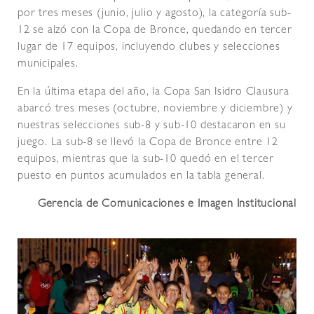
por tres meses (junio, julio y agosto), la categoría sub-
12 se alzó con la Copa de Bronce, quedando en tercer
lugar de 17 equipos, incluyendo clubes y selecciones
municipales.
En la última etapa del año, la Copa San Isidro Clausura
abarcó tres meses (octubre, noviembre y diciembre) y
nuestras selecciones sub-8 y sub-10 destacaron en su
juego. La sub-8 se llevó la Copa de Bronce entre 12
equipos, mientras que la sub-10 quedó en el tercer
puesto en puntos acumulados en la tabla general.
Gerencia de Comunicaciones e Imagen Institucional