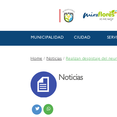
MUNICIPALIDAD
CIUDAD
SERV
Home
/
Noticias
/
Realizan despistaje del neu
Noticias