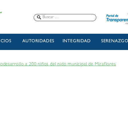
ICIOS
AUTORIDADES
INTEGRIDAD
SERENAZG
rodesarrollo a 200 niños del nido municipal de Miraflores