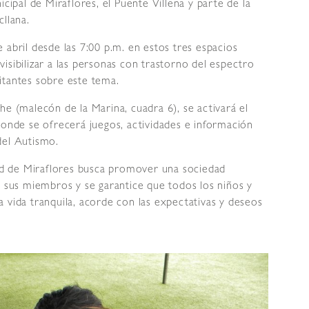
icipal de Miraflores, el Puente Villena y parte de la
cllana.
 abril desde las 7:00 p.m. en estos tres espacios
a visibilizar a las personas con trastorno del espectro
isitantes sobre este tema.
he (malecón de la Marina, cuadra 6), se activará el
onde se ofrecerá juegos, actividades e información
del Autismo.
dad de Miraflores busca promover una sociedad
s sus miembros y se garantice que todos los niños y
 vida tranquila, acorde con las expectativas y deseos