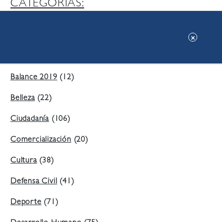
CATEGORIAS:
Ambiente
(197)
Áreas Verdes
(38)
Balance 2019
(12)
Belleza
(22)
Ciudadanía
(106)
Comercialización
(20)
Cultura
(38)
Defensa Civil
(41)
Deporte
(71)