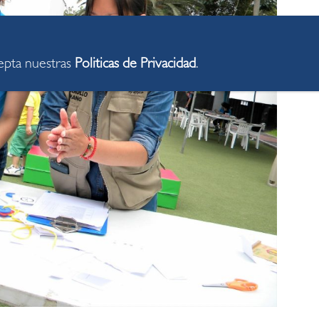
cepta nuestras
Politicas de Privacidad
.