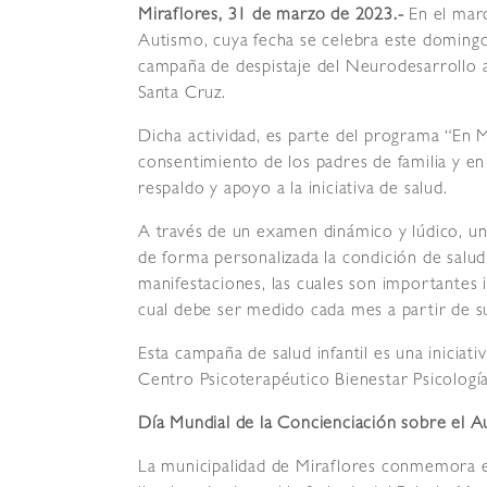
Miraflores, 31 de marzo de 2023.-
En el marc
Autismo, cuya fecha se celebra este domingo 
campaña de despistaje del Neurodesarrollo a
Santa Cruz.
Dicha actividad, es parte del programa “En M
consentimiento de los padres de familia y e
respaldo y apoyo a la iniciativa de salud.
A través de un examen dinámico y lúdico, un 
de forma personalizada la condición de salud
manifestaciones, las cuales son importantes i
cual debe ser medido cada mes a partir de s
Esta campaña de salud infantil es una iniciati
Centro Psicoterapéutico Bienestar Psicologí
Día Mundial de la Concienciación sobre el 
La municipalidad de Miraflores conmemora e