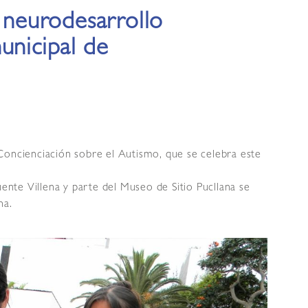
l neurodesarrollo
unicipal de
Concienciación sobre el Autismo, que se celebra este
uente Villena y parte del Museo de Sitio Pucllana se
ha.