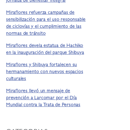
jornada de bienestar integral
Miraflores refuerza campañas de
sensibilización para el uso responsable
de ciclovías y el cumplimiento de las
normas de tránsito
Miraflores devela estatua de Hachiko
en la inauguración del parque Shibuya
Miraflores y Shibuya fortalecen su
hermanamiento con nuevos espacios
culturales
Miraflores llevó un mensaje de
prevención a Larcomar por el Día
Mundial contra la Trata de Personas