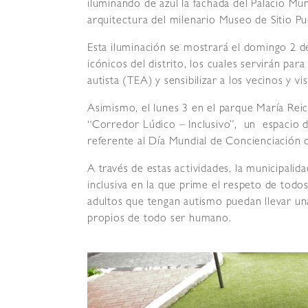
iluminando de azul la fachada del Palacio Mun
arquitectura del milenario Museo de Sitio Pu
Esta iluminación se mostrará el domingo 2 de
icónicos del distrito, los cuales servirán par
autista (TEA) y sensibilizar a los vecinos y v
Asimismo, el lunes 3 en el parque María Reic
“Corredor Lúdico – Inclusivo”, un espacio d
referente al Día Mundial de Concienciación 
A través de estas actividades, la municipali
inclusiva en la que prime el respeto de todo
adultos que tengan autismo puedan llevar una
propios de todo ser humano.