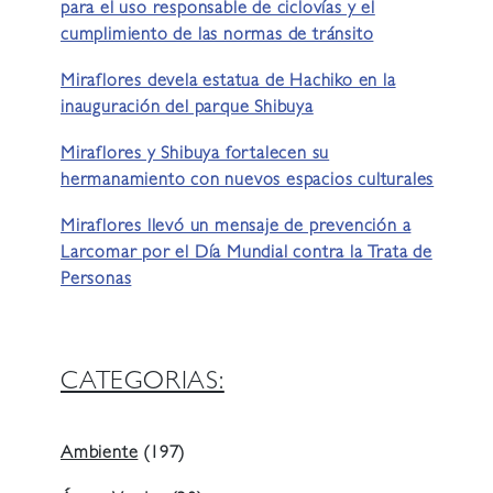
para el uso responsable de ciclovías y el
cumplimiento de las normas de tránsito
Miraflores devela estatua de Hachiko en la
inauguración del parque Shibuya
Miraflores y Shibuya fortalecen su
hermanamiento con nuevos espacios culturales
Miraflores llevó un mensaje de prevención a
Larcomar por el Día Mundial contra la Trata de
Personas
CATEGORIAS:
Ambiente
(197)