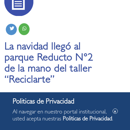
La navidad llegó al
parque Reducto N°2
de la mano del taller
“Reciclarte”
09.12.2019
Al navegar en nuestro portal institucional,
usted acepta nuestras
Politicas de Privacidad
.