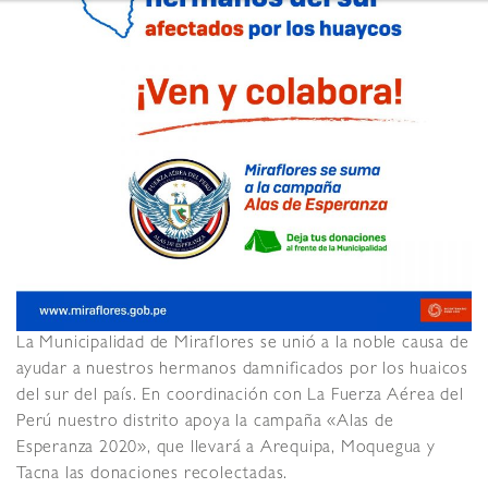
La Municipalidad de Miraflores se unió a la noble causa de
ayudar a nuestros hermanos damnificados por los huaicos
del sur del país. En coordinación con La Fuerza Aérea del
Perú nuestro distrito apoya la campaña «Alas de
Esperanza 2020», que llevará a Arequipa, Moquegua y
Tacna las donaciones recolectadas.