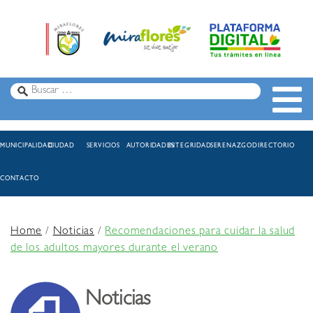
MUNICIPALIDAD
CIUDAD
SERVICIOS
AUTORIDADES
INTEGRIDAD
SERENAZGO
DIRECTORIO
CONTACTO
Home
/
Noticias
/
Recomendaciones para cuidar la salud
de los adultos mayores durante el verano
Noticias