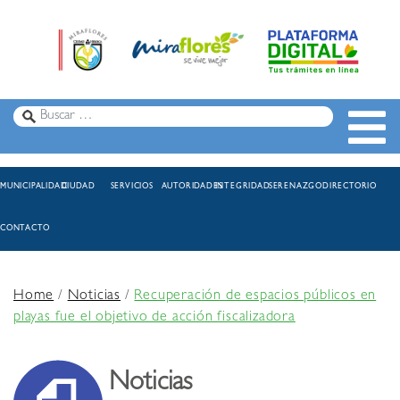
MUNICIPALIDAD
CIUDAD
SERVICIOS
AUTORIDADES
INTEGRIDAD
SERENAZGO
DIRECTORIO
CONTACTO
Home
/
Noticias
/
Recuperación de espacios públicos en
playas fue el objetivo de acción fiscalizadora
Noticias