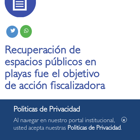
Recuperación de
espacios públicos en
playas fue el objetivo
de acción fiscalizadora
26.01.2021
Al navegar en nuestro portal institucional,
usted acepta nuestras
Politicas de Privacidad
.