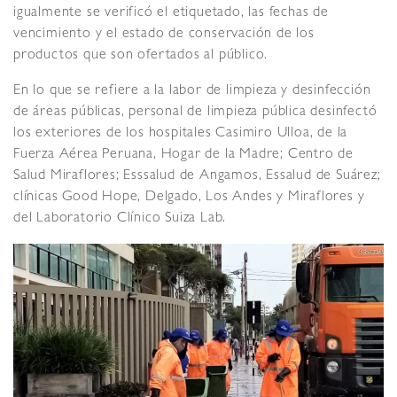
igualmente se verificó el etiquetado, las fechas de
vencimiento y el estado de conservación de los
productos que son ofertados al público.
En lo que se refiere a la labor de limpieza y desinfección
de áreas públicas, personal de limpieza pública desinfectó
los exteriores de los hospitales Casimiro Ulloa, de la
Fuerza Aérea Peruana, Hogar de la Madre; Centro de
Salud Miraflores; Esssalud de Angamos, Essalud de Suárez;
clínicas Good Hope, Delgado, Los Andes y Miraflores y
del Laboratorio Clínico Suiza Lab.