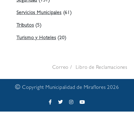
Seguridad
(131)
Servicios Municipales
(61)
Tributos
(5)
Turismo y Hoteles
(20)
Correo
Libro de Reclamaciones
©
Copyright Municipalidad de Miraflores 2026