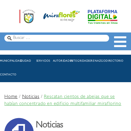
MUNICIPALIDAD
CIUDAD
SERVICIOS
AUTORIDADES
INTEGRIDAD
SERENAZGO
DIRECTORIO
CONTACTO
Home
/
Noticias
/
Rescatan cientos de abejas que se
habían concentrado en edificio multifamiliar miraflorino
Noticias