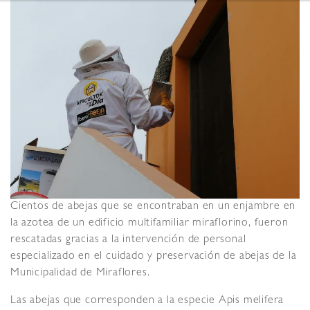
Cientos de abejas que se encontraban en un enjambre en
la azotea de un edificio multifamiliar miraflorino, fueron
rescatadas gracias a la intervención de personal
especializado en el cuidado y preservación de abejas de la
Municipalidad de Miraflores.
Las abejas que corresponden a la especie Apis melifera