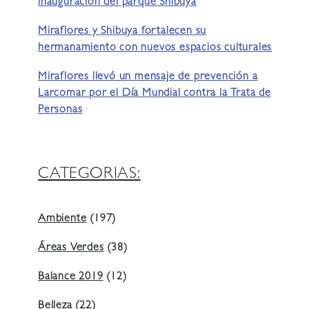
inauguración del parque Shibuya
Miraflores y Shibuya fortalecen su
hermanamiento con nuevos espacios culturales
Miraflores llevó un mensaje de prevención a
Larcomar por el Día Mundial contra la Trata de
Personas
CATEGORIAS:
Ambiente
(197)
Áreas Verdes
(38)
Balance 2019
(12)
Belleza
(22)