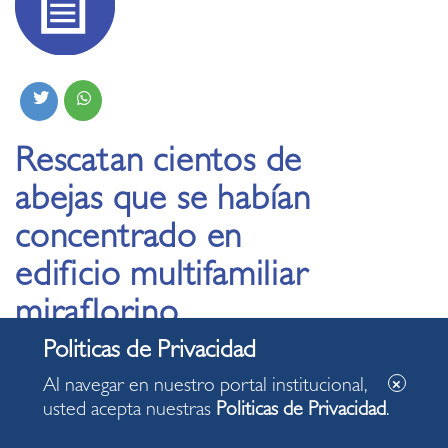
Rescatan cientos de
abejas que se habían
concentrado en
edificio multifamiliar
miraflorino
18.09.2020
Al navegar en nuestro portal institucional,
usted acepta nuestras
Politicas de Privacidad
.