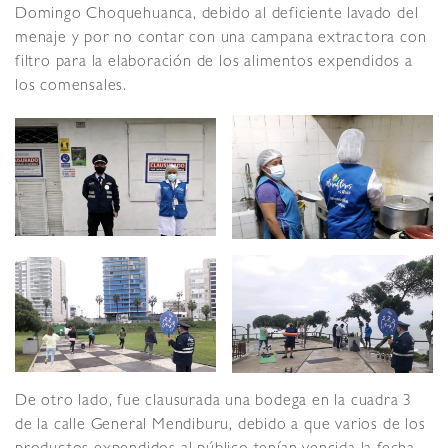
Domingo Choquehuanca, debido al deficiente lavado del
menaje y por no contar con una campana extractora con
filtro para la elaboración de los alimentos expendidos a
los comensales.
De otro lado, fue clausurada una bodega en la cuadra 3
de la calle General Mendiburu, debido a que varios de los