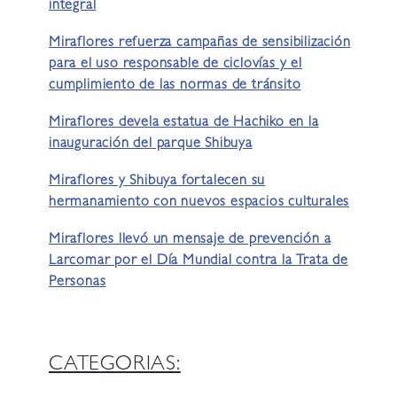
integral
Miraflores refuerza campañas de sensibilización
para el uso responsable de ciclovías y el
cumplimiento de las normas de tránsito
Miraflores devela estatua de Hachiko en la
inauguración del parque Shibuya
Miraflores y Shibuya fortalecen su
hermanamiento con nuevos espacios culturales
Miraflores llevó un mensaje de prevención a
Larcomar por el Día Mundial contra la Trata de
Personas
CATEGORIAS: