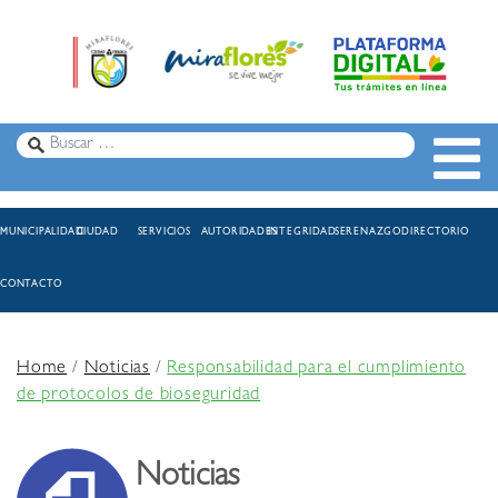
MUNICIPALIDAD
CIUDAD
SERVICIOS
AUTORIDADES
INTEGRIDAD
SERENAZGO
DIRECTORIO
CONTACTO
Home
/
Noticias
/
Responsabilidad para el cumplimiento
de protocolos de bioseguridad
Noticias