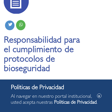
Responsabilidad para
el cumplimiento de
protocolos de
bioseguridad
25.06.2021
Al navegar en nuestro portal institucional,
usted acepta nuestras
Politicas de Privacidad
.