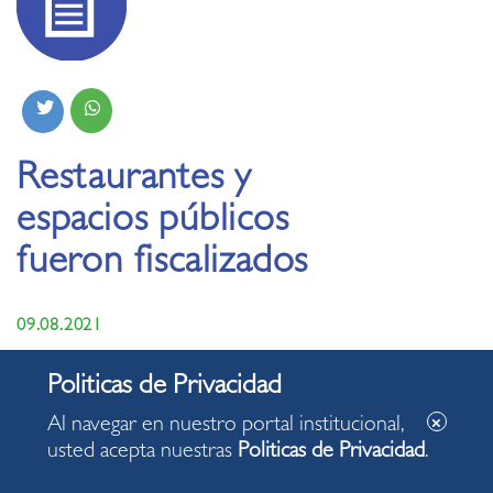
Restaurantes y
espacios públicos
fueron fiscalizados
09.08.2021
Al navegar en nuestro portal institucional,
usted acepta nuestras
Politicas de Privacidad
.