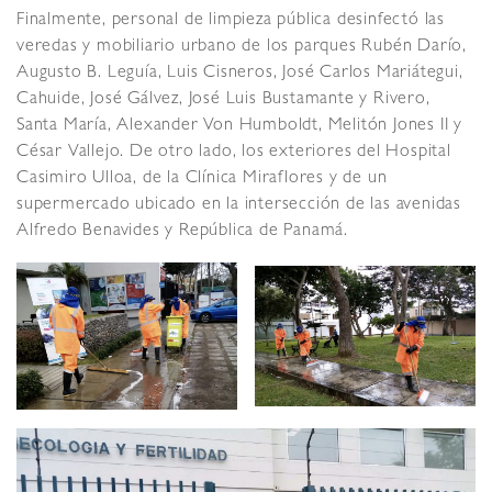
Finalmente, personal de limpieza pública desinfectó las
veredas y mobiliario urbano de los parques Rubén Darío,
Augusto B. Leguía, Luis Cisneros, José Carlos Mariátegui,
Cahuide, José Gálvez, José Luis Bustamante y Rivero,
Santa María, Alexander Von Humboldt, Melitón Jones II y
César Vallejo. De otro lado, los exteriores del Hospital
Casimiro Ulloa, de la Clínica Miraflores y de un
supermercado ubicado en la intersección de las avenidas
Alfredo Benavides y República de Panamá.