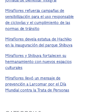
jornada de bienestar integral
Miraflores refuerza campañas de
sensibilización para el uso responsable
de ciclovías y el cumplimiento de las
normas de tránsito
Miraflores devela estatua de Hachiko
en la inauguración del parque Shibuya
Miraflores y Shibuya fortalecen su
hermanamiento con nuevos espacios
culturales
Miraflores llevó un mensaje de
prevención a Larcomar por el Día
Mundial contra la Trata de Personas