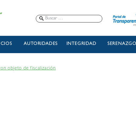
ICIOS
AUTORIDADES
INTEGRIDAD
SERENAZG
on objeto de fiscalización