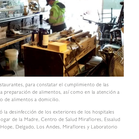
staurantes, para constatar el cumplimiento de las
la preparación de alimentos, así como en la atención a
do de alimentos a domicilio.
ó la desinfección de los exteriores de los hospitales
ogar de la Madre, Centro de Salud Miraflores, Essalud
 Hope, Delgado, Los Andes, Miraflores y Laboratorio