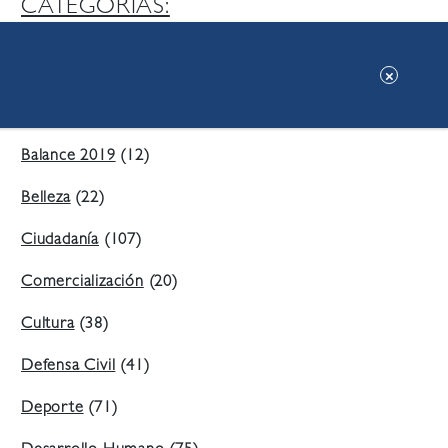
CATEGORIAS:
Ambiente
(197)
Áreas Verdes
(38)
Balance 2019
(12)
Belleza
(22)
Ciudadanía
(107)
Comercialización
(20)
Cultura
(38)
Defensa Civil
(41)
Deporte
(71)