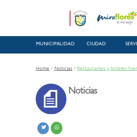
MUNICIPALIDAD
CIUDAD
SERV
Home
/
Noticias
/
Restaurantes y hoteles fuer
Noticias