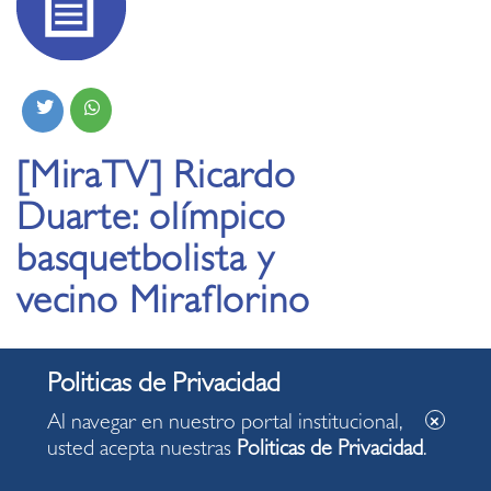
[MiraTV] Ricardo
Duarte: olímpico
basquetbolista y
vecino Miraflorino
05.03.2020
Al navegar en nuestro portal institucional,
usted acepta nuestras
Politicas de Privacidad
.