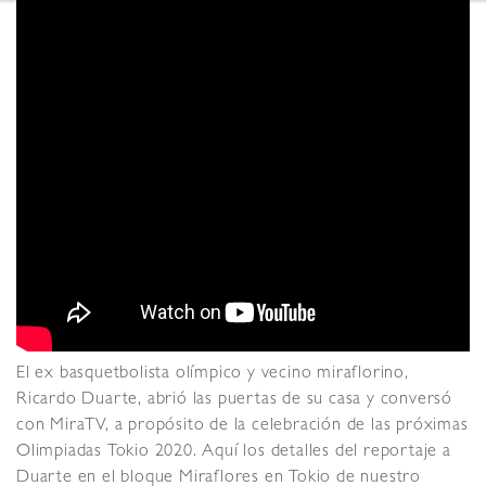
El ex basquetbolista olímpico y vecino miraflorino,
Ricardo Duarte, abrió las puertas de su casa y conversó
con MiraTV, a propósito de la celebración de las próximas
Olimpiadas Tokio 2020. Aquí los detalles del reportaje a
Duarte en el bloque Miraflores en Tokio de nuestro