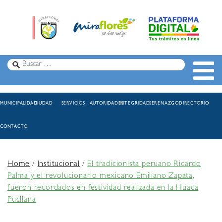
MUNICIPALIDAD
CIUDAD
SERVICIOS
AUTORIDADES
INTEGRIDAD
SERENAZGO
DIRECTORIO
CONTACTO
Home
/
Institucional
/
El tradicionista peruano Ricardo
Palma y el revolucionario mexicano Emiliano Zapata,
fueron recordados en festividad realizada en la Huaca
Pucllana